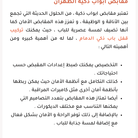
مقابض ابواب ذكية الظهران
تعتبر مقابض ابواب ذكية ، من الحلول الحديثة التي تجمع
بين الأناقة و الوظيفة ، و تعزز هذه المقابض الأمان كما
أنها تضيف لمسة عصرية للباب ، حيث يمكنك
تركيب
قفل باب ذكي الدمام
، لما له من أهمية كبيره ومن
أهميته التالي :
التخصيص يمكنك ضبط إعدادات المقبض حسب
احتياجاتك .
كذلك التكامل مع أنظمة الأمان حيث يمكن ربطها
بأنظمة أمان أخرى مثل كاميرات المراقبة .
أيضا تمتاز هذه المقابض بتعدد التصاميم التي
يمكنها التناسب مع مختلف الديكورات .
بالإضافة إلى ذلك توفر الراحة و الأمان بشكل فعال
مع إضافة لمسة جذابة للباب .