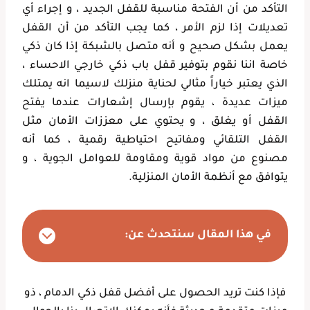
التأكد من أن الفتحة مناسبة للقفل الجديد ، و إجراء أي
تعديلات إذا لزم الأمر ، كما يجب التأكد من أن القفل
يعمل بشكل صحيح و أنه متصل بالشبكة إذا كان ذكي
خاصة اننا نقوم بتوفير قفل باب ذكي خارجي الاحساء ،
الذي يعتبر خياراً مثالي لحناية منزلك لاسيما انه يمتلك
ميزات عديدة ، يقوم بإرسال إشعارات عندما يفتح
القفل أو يغلق ، و يحتوي على معززات الأمان مثل
القفل التلقائي ومفاتيح احتياطية رقمية ، كما أنه
مصنوع من مواد قوية ومقاومة للعوامل الجوية ، و
يتوافق مع أنظمة الأمان المنزلية.
في هذا المقال سنتحدث عن:
فإذا كنت تريد الحصول على أفضل قفل ذكي الدمام ، ذو