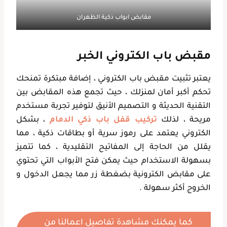
مقابض ابواب ذكية الظهران
مقبض باب الكتروني الخبر
يعتبر تثبيت مقبض باب الكتروني ، إضافة مبتكرة تمنحك
تحكم أكبر أمان لمنزلك ، حيث تجمع هذه المقابض بين
التقنية الحديثة و التصميم الأنيق لتوفير تجربة مستخدم
مريحة ، لذلك
تركيب قفل باب ذكي الدمام
، بشكل
الكتروني يعتمد على رموز سرية أو بطاقات ذكية ، مما
يقلل من الحاجة إلى المفاتيح التقليدية ، كما تتميز
بسهولة الاستخدام حيث يمكن فتح الأبواب التي تحتوي
على مقابض الكترونية بضغطة زر مما يجعل الدخول و
الخروج أكثر سهولة .
كما يمكنك مشاهدة تفاصيل اعمالنا من