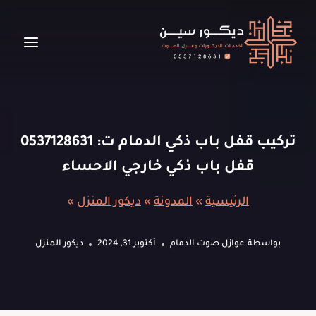
لتجاوز
لى
لمحتوى
تركيب قفل باب ذكي الدمام ت: 0537128631
قفل باب ذكي خارجي الاحساء
الرئيسية
»
المدونة
»
ديكور المنزل
»
بواسطة
عوازل صوت الدمام
أكتوبر 31, 2024
ديكور المنزل