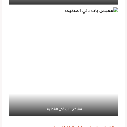
مقبض باب ذكي القطيف