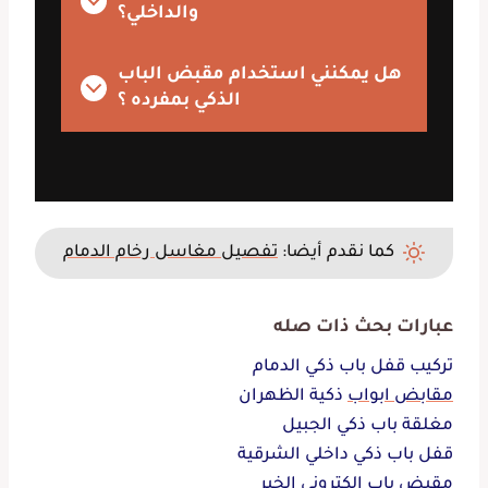
والداخلي؟
هل يمكنني استخدام مقبض الباب
الذكي بمفرده ؟
كما نقدم أيضا:
تفصيل مغاسل رخام الدمام
عبارات بحث ذات صله
تركيب قفل باب ذكي الدمام
مقابض ابواب
ذكية الظهران
مغلقة باب ذكي الجبيل
قفل باب ذكي داخلي الشرقية
مقبض باب الكتروني الخبر