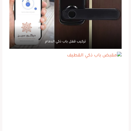
تركيب قفل باب ذكي الدمام