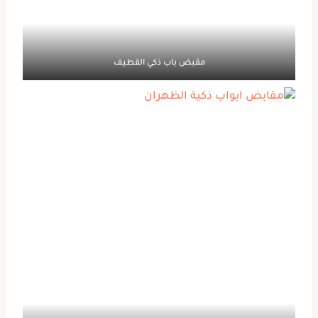
مقبض باب ذكي القطيف