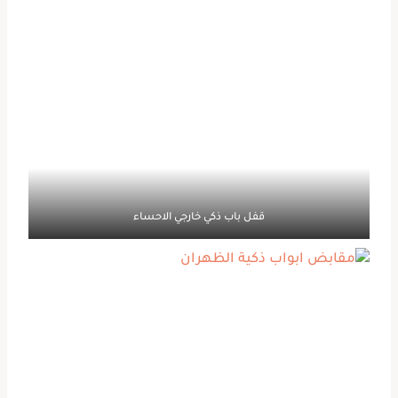
قفل باب ذكي خارجي الاحساء