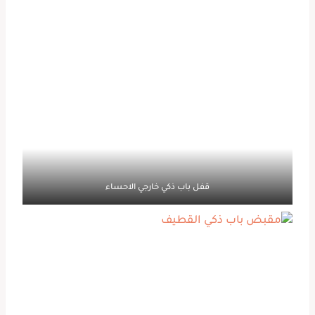
قفل باب ذكي خارجي الاحساء