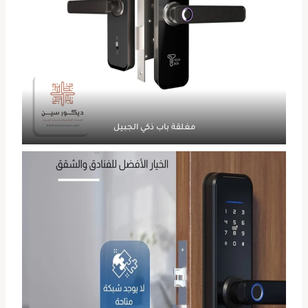
مغلقة باب ذكي الجبيل