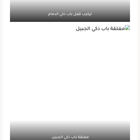
تركيب قفل باب ذكي الدمام
مغلقة باب ذكي الجبيل