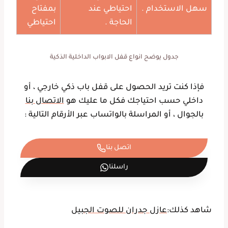
سهل الاستخدام .
احتياطي عند
بمفتاح
الحاجة .
احتياطي
جدول يوضح انواع قفل الابواب الداخلية الذكية
فإذا كنت تريد الحصول على قفل باب ذكي خارجي ، أو
داخلي حسب احتياجك فكل ما عليك هو
الاتصال بنا
بالجوال ، أو المراسلة بالواتساب عبر الأرقام التالية :
اتصل بنا
راسلنا
شاهد كذلك:
عازل جدران للصوت الجبيل