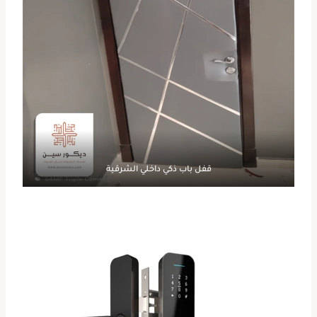
قفل باب ذكي داخلي الشرقية