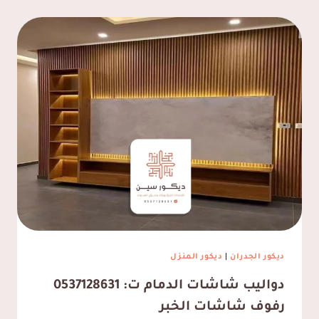
ديكور الجدران
|
ديكور المنزل
دواليب شاشات الدمام ت: 0537128631
رفوف شاشات الخبر