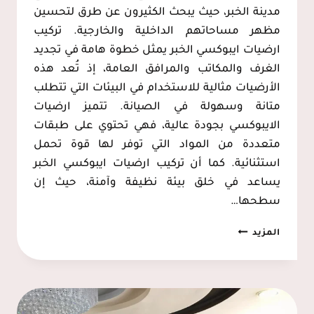
مدينة الخبر، حيث يبحث الكثيرون عن طرق لتحسين
مظهر مساحاتهم الداخلية والخارجية. تركيب
ارضيات ايبوكسي الخبر يمثل خطوة هامة في تجديد
الغرف والمكاتب والمرافق العامة، إذ تُعد هذه
الأرضيات مثالية للاستخدام في البيئات التي تتطلب
متانة وسهولة في الصيانة. تتميز ارضيات
الايبوكسي بجودة عالية، فهي تحتوي على طبقات
متعددة من المواد التي توفر لها قوة تحمل
استثنائية. كما أن تركيب ارضيات ايبوكسي الخبر
يساعد في خلق بيئة نظيفة وآمنة، حيث إن
سطحها…
تركيب
المزيد
ارضيات
ايبوكسي
الخبر
ت: