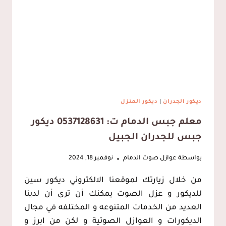
صوت
القطيف
ديكور الجدران
|
ديكور المنزل
معلم جبس الدمام ت: 0537128631 ديكور
جبس للجدران الجبيل
بواسطة
عوازل صوت الدمام
نوفمبر 18, 2024
من خلال زيارتك لموقعنا الالكتروني ديكور سين
للديكور و عزل الصوت يمكنك أن ترى أن لدينا
العديد من الخدمات المتنوعه و المختلفه في مجال
الديكورات و العوازل الصوتية و لكن من ابرز و