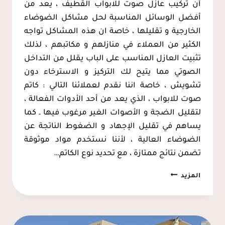
أن تركيب عازل صوت للابواب القطيف ، يعد من
أفضل الوسائل المناسبة لحل مشاكل الضوضاء
الخارجية و تقليلها ، خاصة ان هذه المشاكل تواجه
الكثير من العملاء في منازلهم و مكاتبهم ، لذلك
تثبيت العازل المناسب على الباب يقلل من التداخل
الصوتي مما يتيح لك التركيز و الاسترخاء دون
تشويش ، خاصة اننا نقدم لعملائنا التالي : كاتم
صوت للابواب ، الذي يعد من أحد الأدوات الفعالة ،
لتقليل الضجة و الأصوات الغير مرغوب فيها ـ كما
يساهم في تقليل الإجهاد و الضغوط الناتجة عن
الضوضاء العالية ، لأننا نستخدم مواد موثوقة
تضمن نتائج ممتازة ، مع تحديد نوع الكاتم…
تركيب
المزيد
عازل
صوت
للابواب