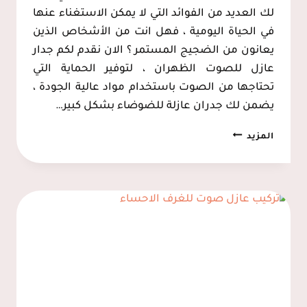
لك العديد من الفوائد التي لا يمكن الاستغناء عنها
في الحياة اليومية ، فهل انت من الأشخاص الذين
يعانون من الضجيج المستمر ؟ الان نقدم لكم جدار
عازل للصوت الظهران ، لتوفير الحماية التي
تحتاجها من الصوت باستخدام مواد عالية الجودة ،
يضمن لك جدران عازلة للضوضاء بشكل كبير…
تركيب
المزيد
عازل
صوت
للجدران
القطيف
ت:
0537128631
جدار
عازل
للصوت