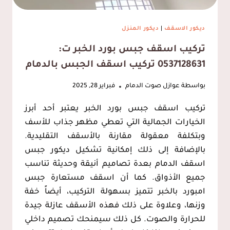
ديكور الاسقف
|
ديكور المنزل
تركيب اسقف جبس بورد الخبر ت:
0537128631 تركيب اسقف الجبس بالدمام
بواسطة
عوازل صوت الدمام
فبراير 28, 2025
تركيب اسقف جبس بورد الخبر يعتبر أحد أبرز
الخيارات الجمالية التي تعطي مظهر جذاب للأسف
وبتكلفة معقولة مقارنة بالأسقف التقليدية.
بالإضافة إلى ذلك إمكانية تشكيل ديكور جبس
اسقف الدمام بعدة تصاميم أنيقة وحديثة تناسب
جميع الأذواق. كما أن اسقف مستعارة جبس
امبورد بالخبر تتميز بسهولة التركيب، أيضاً خفة
وزنها، وعلاوة على ذلك فهذه الأسقف عازلة جيدة
للحرارة والصوت. كل ذلك سيمنحك تصميم داخلي