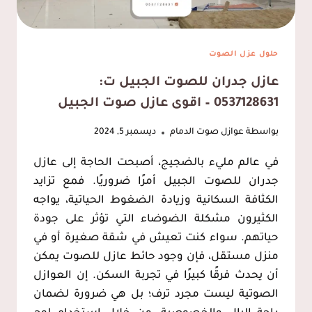
حلول عزل الصوت
عازل جدران للصوت الجبيل ت:
0537128631 – اقوى عازل صوت الجبيل
بواسطة
عوازل صوت الدمام
ديسمبر 5, 2024
في عالم مليء بالضجيج، أصبحت الحاجة إلى عازل
جدران للصوت الجبيل أمرًا ضروريًا. فمع تزايد
الكثافة السكانية وزيادة الضغوط الحياتية، يواجه
الكثيرون مشكلة الضوضاء التي تؤثر على جودة
حياتهم. سواء كنت تعيش في شقة صغيرة أو في
منزل مستقل، فإن وجود حائط عازل للصوت يمكن
أن يحدث فرقًا كبيرًا في تجربة السكن. إن العوازل
الصوتية ليست مجرد ترف؛ بل هي ضرورة لضمان