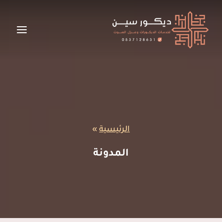
لتجاوز
لى
لمحتوى
الرئيسية
»
المدونة