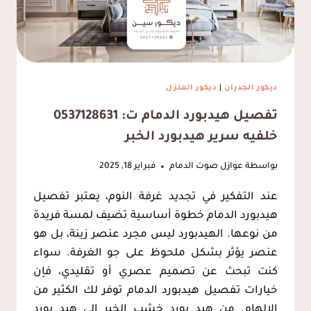
ديكور الجدران
|
ديكور المنزل
تفصيل هيدبورد الدمام ت: 0537128631
خلفيه سرير هيدبورد الخبر
بواسطة
عوازل صوت الدمام
فبراير 18, 2025
عند التفكير في تجديد غرفة النوم، يعتبر تفصيل
هيدبورد الدمام خطوة أساسية تضيف لمسة فريدة
من نوعها. الهيدبورد ليس مجرد عنصر زينة، بل هو
عنصر يؤثر بشكل ملحوظ على جو الغرفة. سواء
كنت تبحث عن تصميم عصري أو تقليدي، فإن
خيارات تفصيل هيدبورد الدمام توفر لك الكثير من
الإلهام. من هيد بورد خشب الخبر إلى هيد بورد