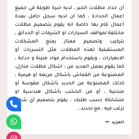
أن حداد مظلات الخبر ، لديه خبرة طويلة في جميع
اعمال الحدادة ، كما ان لديه سجل حافل بعدة
أعمال قام بها خاصة انه يقوم بتصميم مظلات
مختلفة لمواقف السيارات او الشرفات أو الحدائق ،
بتركيب وتصميم ممتاز يمنع المشكلات
المستقبلية لهذه المظلات مثل التسربات أو
الانهيارات ، ويقوم باستخدام مواد متينة و جذابة ،
كما يقوم بعمل العديد من : اشكال مظلات منازل،
المصنوعة من القماش بأشكال مربعه او هرمية ،
كذلك المصنوعة من الحديد بأشكال مقوسة أو
منحنية ، أو من الخشب بأشكال هندسية او
متشابكة حسب طلبك ، يقوم بتصميم أي شكل
ترغب فيه ، مع تحديد…
حداد
المزيد
مظلات
الخبر