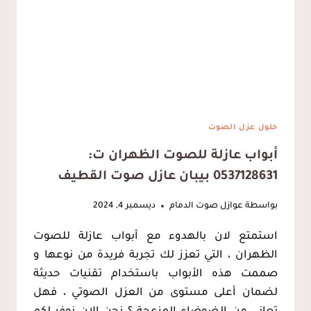
للغرفه
الهفوف
حلول عزل الصوت
أبواب عازلة للصوت الظهران ت:
0537128631 بيبان عازل صوت القطيف
بواسطة
عوازل صوت الدمام
ديسمبر 4, 2024
استمتع لان بالهدوء مع أبواب عازلة للصوت
الظهران ، التي تعزز لك تجربة فريدة من نوعها و
صممت هذه الأبواب باستخدام تقنيات حديثة
لضمان أعلى مستوى من العزل الصوتي ، فهل