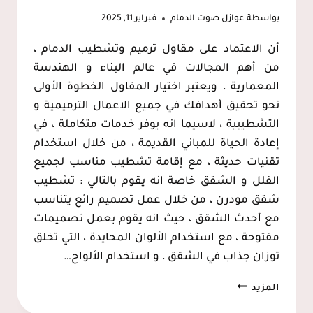
بواسطة
عوازل صوت الدمام
فبراير 11, 2025
أن الاعتماد على مقاول ترميم وتشطيب الدمام ،
من أهم المجالات في عالم البناء و الهندسة
المعمارية ، ويعتبر اختيار المقاول الخطوة الأولى
نحو تحقيق أهدافك في جميع الاعمال الترميمية و
التشطيبية ، لاسيما انه يوفر خدمات متكاملة ، في
إعادة الحياة للمباني القديمة ، من خلال استخدام
تقنيات حديثة ، مع إقامة تشطيب مناسب لجميع
الفلل و الشقق خاصة انه يقوم بالتالي : تشطيب
شقق مودرن ، من خلال عمل تصميم رائع يتناسب
مع أحدث الشقق ، حيث انه يقوم بعمل تصميمات
مفتوحة ، مع استخدام الألوان المحايدة ، التي تخلق
توزان جذاب في الشقق ، و استخدام الألواح…
مقاول
المزيد
ترميم