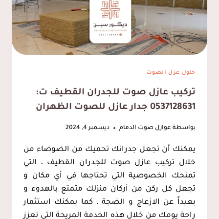
الجبيل
حلول عزل الصوت
تركيب عازل صوت للجدران القطيف ت:
0537128631 جدار عازل للصوت الظهران
بواسطة
عوازل صوت الدمام
ديسمبر 4, 2024
يمكنك أن تجعل جدرانك تحميك من الضوضاء من
خلال تركيب عازل صوت للجدران القطيف ، التي
تمنحك الخصوصية التي تحتاجها في أي مكان و
تجعل كل ركن من أركان منزلك متمتع بالهدوء و
بعيداً عن الازعاج و الضجة ، كما يمكنك استثمار
راحة يومك من خلال هذه الخدمة المريحة التي تعزز