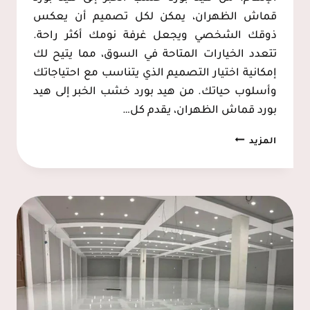
قماش الظهران، يمكن لكل تصميم أن يعكس
ذوقك الشخصي ويجعل غرفة نومك أكثر راحة.
تتعدد الخيارات المتاحة في السوق، مما يتيح لك
إمكانية اختيار التصميم الذي يتناسب مع احتياجاتك
وأسلوب حياتك. من هيد بورد خشب الخبر إلى هيد
بورد قماش الظهران، يقدم كل…
تفصيل
المزيد
هيدبورد
الدمام
ت:
0537128631
خلفيه
سرير
هيدبورد
الخبر