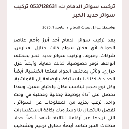
تركيب سواتر الدمام ت: 0537128631 تركيب
سواتر حديد الخبر
بواسطة
عوازل صوت الدمام
مارس 1, 2025
يعد تركيب سواتر الدمام أحد أبرز وأهم عناصر
الحماية لأي مكان سواء كانت منازل، مدارس،
شركات، وغيرها. وتركيب سواتر حديد الخبر بمختلف
أنواعها توفر خصوصية، كذلك حماية، وأيضاً عزل
حراري. وتأتي بمختلف المواد فمنها الخشبية، أيضاً
الحديدية، كذلك البلاستيكة، بالإضافة إلى القماشية،
وكل نوع صمم ليناسب مكان واحتياج معين. وبهذا
تحصل على أداة بوظيفة جمالية وعملية في وقت
واحد. ترغب بمزيد من المعلومات عن السواتر ،
تفضل بالاتصال بنا وسنزودك بكافة الاستفسارات
التي تريدها عبر أرقامنا التالية: شاهد أيضاً: حداد
مظلات الخبر شاهد أيضاً: مقاول ترميم وتشطيب