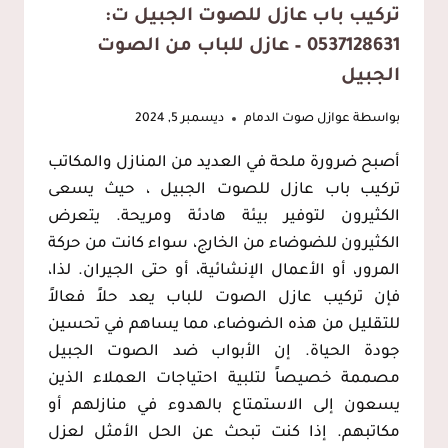
تركيب باب عازل للصوت الجبيل ت:
0537128631 – عازل للباب من الصوت
الجبيل
بواسطة
عوازل صوت الدمام
ديسمبر 5, 2024
أصبح ضرورة ملحة في العديد من المنازل والمكاتب
تركيب باب عازل للصوت الجبيل ، حيث يسعى
الكثيرون لتوفير بيئة هادئة ومريحة. يتعرض
الكثيرون للضوضاء من الخارج، سواء كانت من حركة
المرور، أو الأعمال الإنشائية، أو حتى الجيران. لذا،
فإن تركيب عازل الصوت للباب يعد حلاً فعالاً
للتقليل من هذه الضوضاء، مما يساهم في تحسين
جودة الحياة. إن الأبواب ضد الصوت الجبيل
مصممة خصيصاً لتلبية احتياجات العملاء الذين
يسعون إلى الاستمتاع بالهدوء في منازلهم أو
مكاتبهم. إذا كنت تبحث عن الحل الأمثل لعزل