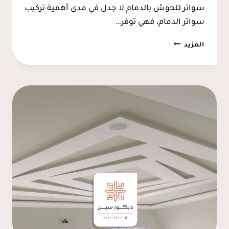
سواتر للحوش بالدمام لا جدل في مدى أهمية تركيب
سواتر الدمام، فهي توفر…
تركيب
المزيد
سواتر
الدمام
ت:
0537128631
تركيب
سواتر
حديد
الخبر