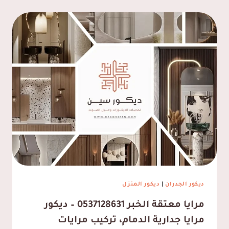
ديكور الجدران
|
ديكور المنزل
مرايا معتقة الخبر 0537128631 – ديكور
مرايا جدارية الدمام، تركيب مرايات