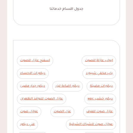
جدول اقسام خدماتنا
ابواب عازلة للصوت
اسفنج عازل للصوت
باب مخفي شيبورد
ديكورات الاحساء
ديكورات مضيئة
ديكور اضاءة ليزر
ديكور جدار مضيئ
ديكور خشب wpc
عازل الصوت للنوافذ الظهران
عازل صوت للغرف
عزل الصوت
عوازل صوت
عوازل صوت للشباك الشرقية
فني ديكور