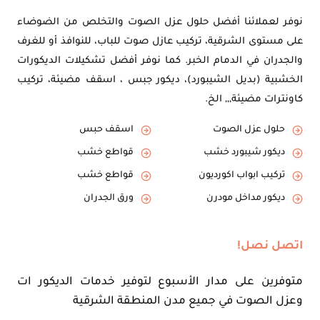
نوفر لعملائنا أفضل حلول عزل الصوت والتخلص من الضوضاء
على مستوى الشرقية، تركيب عازل صوت للباب، للنوافذ أو للغرف
والجدران في الدمام الخبر. كما نوفر أفضل تشكيلات الديكورات
الخشبية (بديل الشيبورد)، ديكور جبس ، اسقف مضيئة، تركيب
كاونترات مضيئة,,, الخ.
حلول عزل الصوت
اسقف حبس
ديكور شيبورد خشب
قواطع خشب
تركيب ابواب اكورديون
قواطع خشب
ديكور مداخل مودرن
ورق الجدران
اتصل نصل!
متوفرين على مدار الأسبوع لتوفير خدمات الديكور ات
وعزل الصوت في جميع مدن المنطقة الشرقية