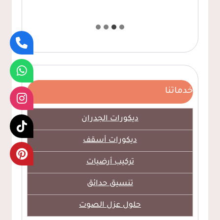
خدماتنا
ديكورات الجدران
ديكورات أسقف
تركيب أرضيات
تنسيق حدائق
حلول عزل الصوت