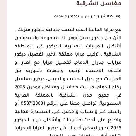
مغاسل الشرقية
بواسطة
شرين ديزاين
نوفمبر 8, 2024
مع مرايا الحائط اضف لمسة جمالية لديكور منزلك ،
الأن من ديكور سين نوفر لك مجموعة واسعة من
أشكال المرايات الجدارية للديكور في المنطقة
الشرقية ، تركيب مرايا معتقة الخبر، تفصيل ديكور
مرايات جدران الدمام، تفصيل مرايا مع اطار أو
اضاءة الاحساء تركيب واجهات ديكورية من
المرايات مع بديل الخشب والجبس، ديكور مغاسل
رخام الدمام، مرايات مغاسل ومداخل مودرن 2025
في جميع مدن الشرقية بالمملكة العربية
السعودية. تواصل معنا على الرقم 0537128631 أو
راسلنا عبر واتساب واحصل على استشارة مجانية
واطلع على أحدث كتالوجات وأشكال مرايا الديكور
2025. صور لبعض أعمالنا في ديكور المرايا الجدراية