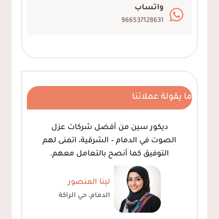
واتساب
966537128631
ما يقولة عملائنا
ديكور سين من أفضل شركات عزل
الصوت في الدمام – الشرقية، اتمنى لهم
التوفيق كما أنصح بالتعامل معهم.
لينا المنصور
الدمام، حي الراكة