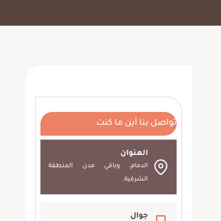
تواصل بنا أين ما كنت
العنوان
الدمام، وباقي مدن المنطقة
الشرقية.
جوال