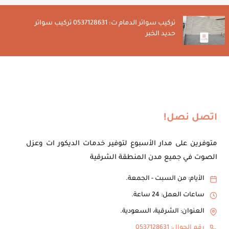
تركيب سواتر الدمام ت: 0537128631 تركيب سواتر
حديد الخبر
اتصل نصل!
متوفرين على مدار الأسبوع لتوفير خدمات الديكور ات وعزل
الصوت في جميع مدن المنطقة الشرقية
الأيام: من السبت - الجمعة.
ساعات العمل: 24 ساعة.
العنوان: الشرقية، السعودية.
رقم الجوال: 0537128631