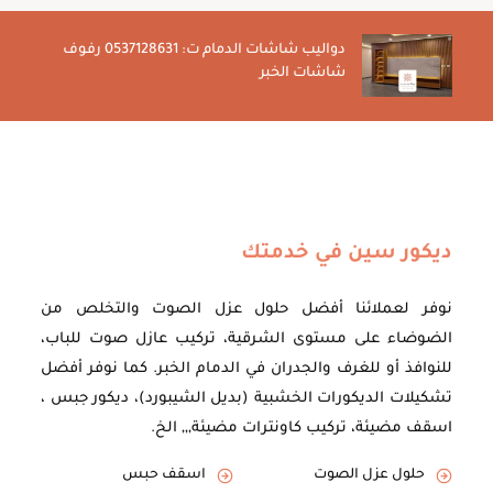
دواليب شاشات الدمام ت: 0537128631 رفوف
شاشات الخبر
ديكور سين في خدمتك
نوفر لعملائنا أفضل حلول عزل الصوت والتخلص من
الضوضاء على مستوى الشرقية، تركيب عازل صوت للباب،
للنوافذ أو للغرف والجدران في الدمام الخبر. كما نوفر أفضل
تشكيلات الديكورات الخشبية (بديل الشيبورد)، ديكور جبس ،
اسقف مضيئة، تركيب كاونترات مضيئة,,, الخ.
حلول عزل الصوت
اسقف حبس