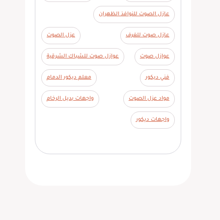
عازل الصوت للنوافذ الظهران
عازل صوت للغرف
عزل الصوت
عوازل صوت
عوازل صوت للشباك الشرقية
فني ديكور
معلم ديكور الدمام
مواد عزل الصوت
واجهات بديل الرخام
واجهات ديكور