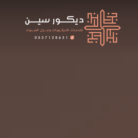
لتجاوز
لى
لمحتوى