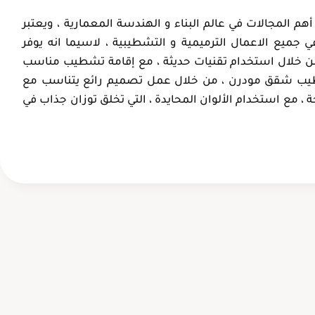
عبدالعزيز ال
أم خالد
م المجالات في عالم البناء و الهندسة المعمارية ، ويعتبر
الدمام، حي
الإحساء، الهفوف
 جميع الاعمال الترميمية و التشطيبية ، لاسيما انه يوفر
الفردوس
، من خلال استخدام تقنيات حديثة ، مع إقامة تشطيب مناسب
تشطيب شقق مودرن ، من خلال عمل تصميم رائع يتناسب مع
مع استخدام الألوان المحايدة ، التي تخلق توزان جذاب في