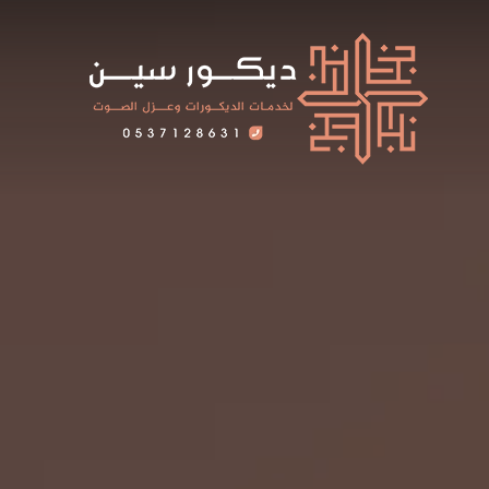
لتجاوز
لى
لمحتوى