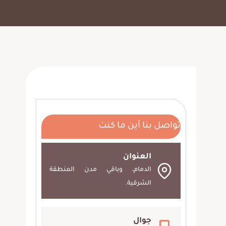
تواصل بنا أين ما كنت
العنوان
الدمام، وباقي مدن المنطقة
الشرقية.
جوال