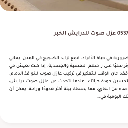
ورية في حياة الأفراد. فمع تزايد الضجيج في المدن، يعاني
ر سلبًا على راحتهم النفسية والجسدية. إذا كنت تعيش في
 فقد حان الوقت للتفكير في تركيب عازل صوت للنوافذ الدمام.
ا لتحسين جودة حياتك. عندما نتحدث عن عازل صوت درايش،
ء من الخارج، مما يمنحك بيئة أكثر هدوءًا وراحة. يمكن أن
ك اليومية في…