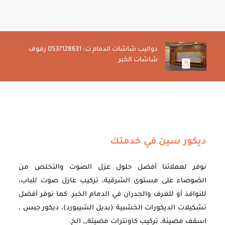
دواليب شاشات الدمام ت: 0537128631 رفوف
شاشات الخبر
ديكور سين في خدمتك
نوفر لعملائنا أفضل حلول عزل الصوت والتخلص من
الضوضاء على مستوى الشرقية، تركيب عازل صوت للباب،
للنوافذ أو للغرف والجدران في الدمام الخبر. كما نوفر أفضل
تشكيلات الديكورات الخشبية (بديل الشيبورد)، ديكور جبس ،
اسقف مضيئة، تركيب كاونترات مضيئة,,, الخ.