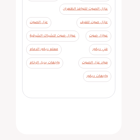
عازل الصوت للنوافذ الظهران
عازل صوت للغرف
عزل الصوت
عوازل صوت
عوازل صوت للشباك الشرقية
فني ديكور
معلم ديكور الدمام
مواد عزل الصوت
واجهات بديل الرخام
واجهات ديكور