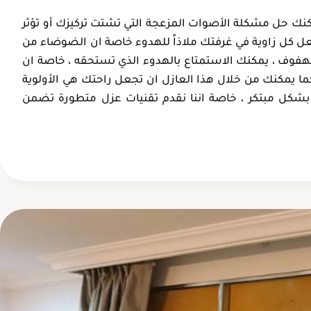
عبدالعزيز ال
أم خالد
نك حل مشكلة الأصوات المزعجة التي تشتت تركيزك أو تؤثر
الدمام، حي
الإحساء، الهفوف
ل كل زاوية في غرفتك ملاذاً للهدوء خاصة ان الضوضاء من
الفردوس
لهفوف ، يمكنك الاستمتاع بالهدوء الذي تستحقه ، خاصة ان
ما يمكنك من خلال هذا العازل ان تجعل راحتك هي الأولوية
اج بشكل مبتكر ، خاصة اننا نقدم تقنيات عزل متطورة تضمن