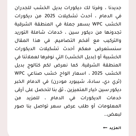
جديدنا ، وفرنا لك ديكورات بديل الخشب للجدران
في الدمام ، أحدث تشكيلات 2025 من ديكورات
الخشب WPC بسعر جملة في المنطقة الشرقية
تجدونها من ديكور سين ، خدمات شاملة التوريد
والتركيب مع أفخم التصاميم. في هذا المقال
سنستعرض معكم أحدث تشكيلات الديكورات
الخشبية أو (بديل الخشب) التي نوفرها لعملائنا في
المنطقة الشرقية. كما نعرض لكم كتالوج بديل
الخشب 2025 ، اسعار الواح خشب صناعي WPC
(ثري دي، سادة، شيبورد مودرن) في الدمام الخبر
ديكور سين خيار المتميزين ، ثق بنا لتحصل على أرقى
خدمات الديكورات في الدمام ، للمزيد من
المعلومات أو طلب عرض سعر تواصل بنا صور
لبعض…
بديل
المزيد