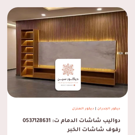
ديكور الجدران
|
ديكور المنزل
دواليب شاشات الدمام ت: 0537128631
رفوف شاشات الخبر