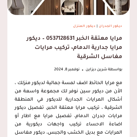
ديكور الجدران
|
ديكور المنزل
مرايا معتقة الخبر 0537128631 – ديكور
مرايا جدارية الدمام، تركيب مرايات
مغاسل الشرقية
بواسطة
شرين ديزاين
نوفمبر 8, 2024
مع مرايا الحائط اضف لمسة جمالية لديكور منزلك ،
الأن من ديكور سين نوفر لك مجموعة واسعة من
أشكال المرايات الجدارية للديكور في المنطقة
الشرقية ، تركيب مرايا معتقة الخبر، تفصيل ديكور
مرايات جدران الدمام، تفصيل مرايا مع اطار أو
اضاءة الاحساء تركيب واجهات ديكورية من
المرايات مع بديل الخشب والجبس، ديكور مغاسل