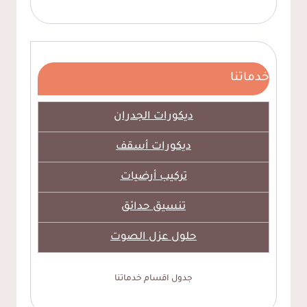
خدماتنا
ديكورات الجدران
ديكورات أسقف
تركيب أرضيات
تنسيق حدائق
حلول عزل الصوت
جدول اقسام خدماتنا