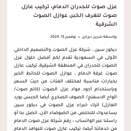
عزل صوت للجدران الدمام، تركيب عازل
صوت للغرف الخبر، عوازل الصوت
الشرقية
بواسطة
شرين ديزاين
نوفمبر 13, 2024
ديكور سين ، شركة عزل الصوت والتصميم الداخلي
الأولى في السعودية تقدم لكم أفضل حلول عزل
الصوت للجدران في المنطقة الشرقية، تركيب عازل
صوت غرفة الدمام ، عوازل الصوت للحائط الخبر
بخيارات مناسبة لمختلف الفئات من حيث السعر
وبإستخدام أجود مواد عزل الصوت (كاتم صوت/
الواح الاسفنج/ الصوف الصخري أيضا الجبس بورد
العازل) اترك خبراء عزل الصوت في ديكور سين
يساعدوك للتخلص من الضوضاء الأن، اتصل بنا أو
راسلنا عبر الواتساب – رقم شركة عزل صوت الدمام
من خدماتنا أيضا: تركيب عازل صوت للنوافذ الدمام