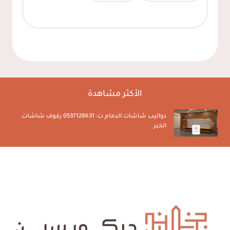
الأكثر مشاهدة
تركيب سواتر الدمام ت: 0537128631 تركيب سواتر حديد
الخبر