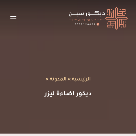
لتجاوز
لى
لمحتوى
الرئيسية
»
المدونة
»
ديكور اضاءة ليزر