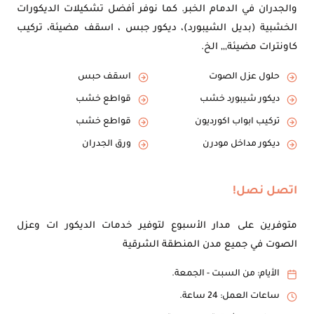
والجدران في الدمام الخبر. كما نوفر أفضل تشكيلات الديكورات
الخشبية (بديل الشيبورد)، ديكور جبس ، اسقف مضيئة، تركيب
كاونترات مضيئة,,, الخ.
حلول عزل الصوت
اسقف حبس
ديكور شيبورد خشب
قواطع خشب
تركيب ابواب اكورديون
قواطع خشب
ديكور مداخل مودرن
ورق الجدران
اتصل نصل!
متوفرين على مدار الأسبوع لتوفير خدمات الديكور ات وعزل
الصوت في جميع مدن المنطقة الشرقية
الأيام: من السبت - الجمعة.
ساعات العمل: 24 ساعة.