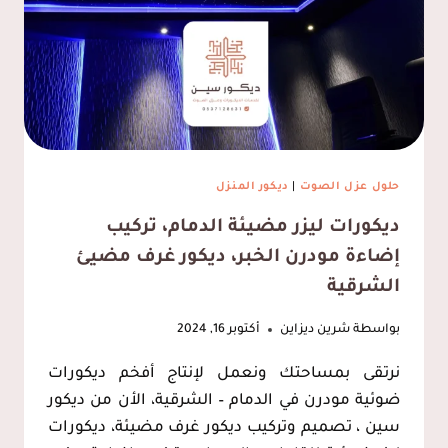
تركيب
مرايات
مغاسل
الشرقية
حلول عزل الصوت
|
ديكور المنزل
ديكورات ليزر مضيئة الدمام، تركيب
إضاءة مودرن الخبر، ديكور غرف مضيئ
الشرقية
بواسطة
شرين ديزاين
أكتوبر 16, 2024
نرتقى بمساحتك ونعمل لإنتاج أفخم ديكورات
ضوئية مودرن في الدمام – الشرقية، الأن من ديكور
سين ، تصميم وتركيب ديكور غرف مضيئة، ديكورات