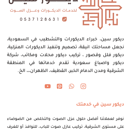
ديكور سين، خبراء الديكورات والتشطيب في السعودية،
نجعل مساحتك انيقة، تصميم وتنفيذ الديكورات المنزلية،
ديكور فلل وقصور ، تركيب ديكور محلات ومكاتب، شركة
ديكور واصباغ سعودية تقدم خدماتها في المنطقة
الشرقية ومدن الدمام الخبر، القطيف، الظهران،،، الخ.
ديكور سين في خدمتك
نوفر لعملائنا أفضل حلول عزل الصوت والتخلص من الضوضاء
على مستوى الشرقية، تركيب عازل صوت للباب، للنوافذ أو للغرف