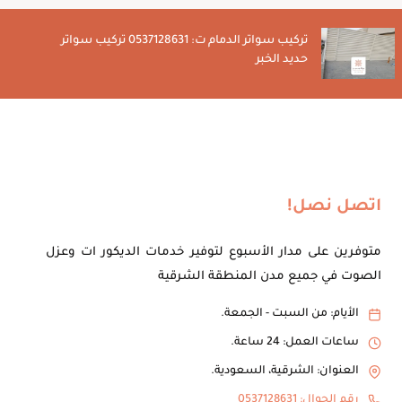
تركيب سواتر الدمام ت: 0537128631 تركيب سواتر
حديد الخبر
اتصل نصل!
متوفرين على مدار الأسبوع لتوفير خدمات الديكور ات وعزل
الصوت في جميع مدن المنطقة الشرقية
الأيام: من السبت - الجمعة.
ساعات العمل: 24 ساعة.
العنوان: الشرقية، السعودية.
رقم الجوال: 0537128631