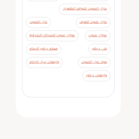
عازل الصوت للنوافذ الظهران
عازل صوت للغرف
عزل الصوت
عوازل صوت
عوازل صوت للشباك الشرقية
فني ديكور
معلم ديكور الدمام
مواد عزل الصوت
واجهات بديل الرخام
واجهات ديكور