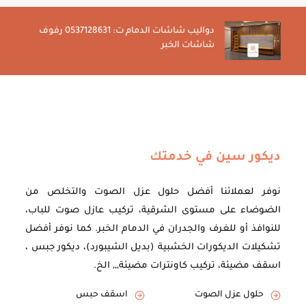
دواليب شاشات الدمام ت: 0537128631 رفوف
شاشات الخبر
ديكور سين في خدمتك
نوفر لعملائنا أفضل حلول عزل الصوت والتخلص من
الضوضاء على مستوى الشرقية، تركيب عازل صوت للباب،
للنوافذ أو للغرف والجدران في الدمام الخبر. كما نوفر أفضل
تشكيلات الديكورات الخشبية (بديل الشيبورد)، ديكور جبس ،
اسقف مضيئة، تركيب كاونترات مضيئة,,, الخ.
حلول عزل الصوت
اسقف حبس