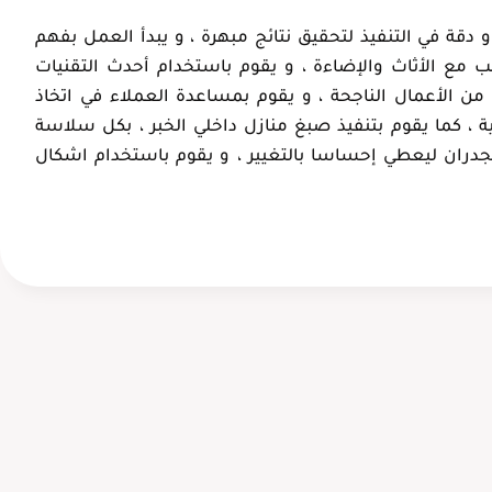
عبدالعزيز ال
أم خالد
دقة في التنفيذ لتحقيق نتائج مبهرة ، و يبدأ العمل بفهم
الدمام، حي
الإحساء، الهفوف
سب مع الأثاث والإضاءة ، و يقوم باستخدام أحدث التقنيات
الفردوس
ن الأعمال الناجحة ، و يقوم بمساعدة العملاء في اتخاذ
ية ، كما يقوم بتنفيذ صبغ منازل داخلي الخبر ، بكل سلاسة
لجدران ليعطي إحساسا بالتغيير ، و يقوم باستخدام اشكال