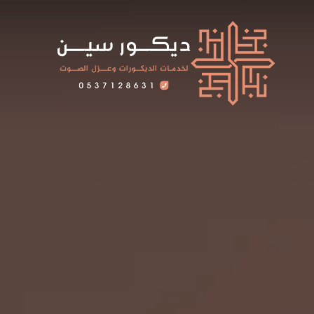
لتجاوز
لى
لمحتوى