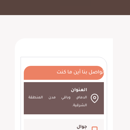
تواصل بنا أين ما كنت
العنوان
الدمام، وباقي مدن المنطقة
الشرقية.
جوال