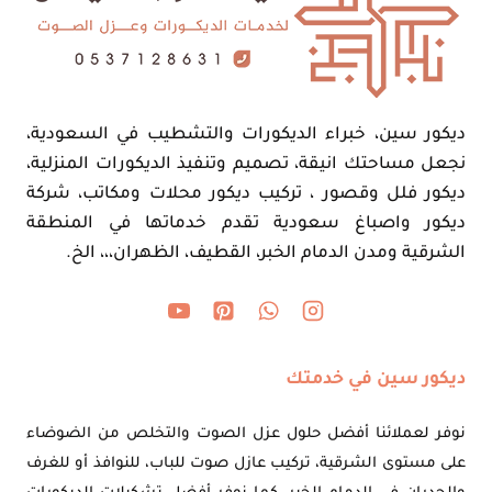
ديكور سين، خبراء الديكورات والتشطيب في السعودية،
نجعل مساحتك انيقة، تصميم وتنفيذ الديكورات المنزلية،
ديكور فلل وقصور ، تركيب ديكور محلات ومكاتب، شركة
ديكور واصباغ سعودية تقدم خدماتها في المنطقة
الشرقية ومدن الدمام الخبر، القطيف، الظهران،،، الخ.
ديكور سين في خدمتك
نوفر لعملائنا أفضل حلول عزل الصوت والتخلص من الضوضاء
على مستوى الشرقية، تركيب عازل صوت للباب، للنوافذ أو للغرف