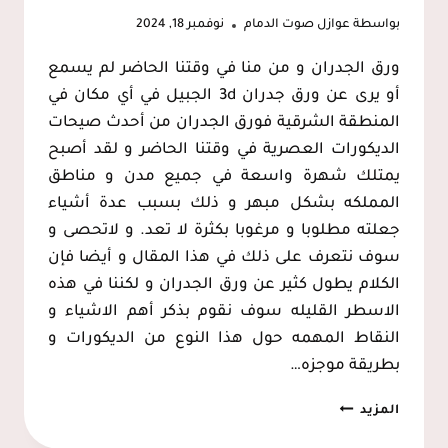
بواسطة
عوازل صوت الدمام
نوفمبر 18, 2024
ورق الجدران و من منا في وقتنا الحاضر لم يسمع
أو يرى عن ورق جدران 3d الجبيل في أي مكان في
المنطقة الشرقية فورق الجدران من أحدث صيحات
الديكورات العصرية في وقتنا الحاضر و لقد أصبح
يمتلك شهرة واسعة في جميع مدن و مناطق
المملكه بشكل مبهر و ذلك بسبب عدة أشياء
جعلته مطلوبا و مرغوبا بكثرة لا تعد. و لاتحصى و
سوف نتعرف على ذلك في هذا المقال و أيضا فإن
الكلام يطول كثير عن ورق الجدران و لكننا في هذه
الاسطر القليله سوف نقوم بذكر أهم الاشياء و
النقاط المهمه حول هذا النوع من الديكورات و
بطريقة موجزه…
تركيب
المزيد
ورق