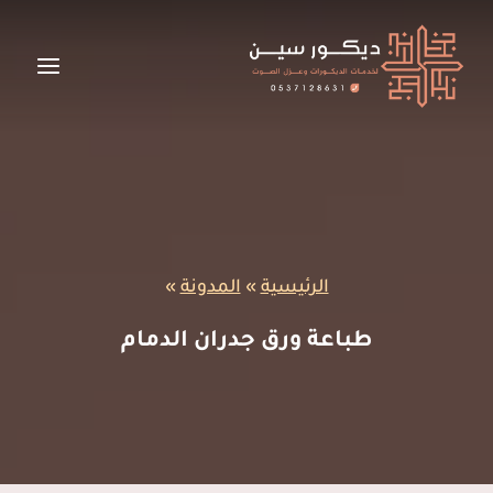
لتجاوز
لى
لمحتوى
الرئيسية
»
المدونة
»
طباعة ورق جدران الدمام