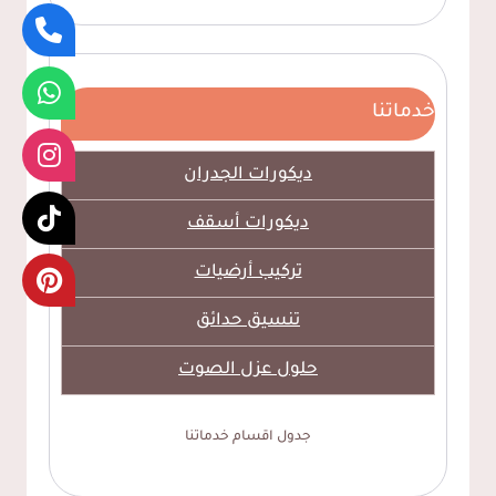
خدماتنا
ديكورات الجدران
ديكورات أسقف
تركيب أرضيات
تنسيق حدائق
حلول عزل الصوت
جدول اقسام خدماتنا