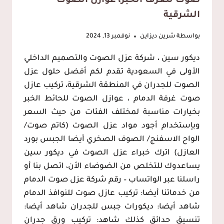
صوت للغرف الخبر، عوازل الصوت
الشرقية
بواسطة
شرين ديزاين
نوفمبر 13, 2024
ديكور سين ، شركة عزل الصوت والتصميم الداخلي
الأولى في السعودية تقدم لكم أفضل حلول عزل
الصوت للجدران في المنطقة الشرقية، تركيب عازل
صوت غرفة الدمام ، عوازل الصوت للحائط الخبر
بخيارات مناسبة لمختلف الفئات من حيث السعر
وبإستخدام أجود مواد عزل الصوت (كاتم صوت/
الواح الاسفنج/ الصوف الصخري أيضا الجبس بورد
العازل) اترك خبراء عزل الصوت في ديكور سين
يساعدوك للتخلص من الضوضاء الأن، اتصل بنا أو
راسلنا عبر الواتساب – رقم شركة عزل صوت الدمام
من خدماتنا أيضا: تركيب عازل صوت للنوافذ الدمام
شاهد أيضا: ديكورات جبس للجدران شاهد أيضا:
تنسيق حدائق كذلك شاهد: تركيب ورق جدران