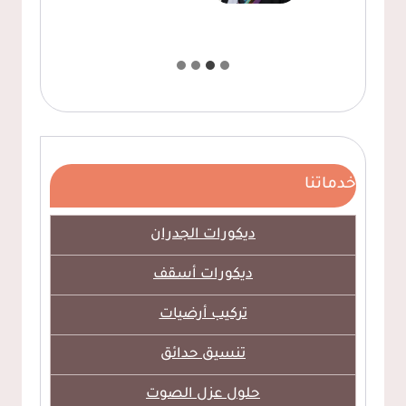
خدماتنا
ديكورات الجدران
ديكورات أسقف
تركيب أرضيات
تنسيق حدائق
حلول عزل الصوت