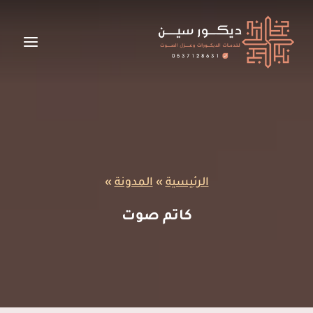
لتجاوز
لى
لمحتوى
الرئيسية
»
المدونة
»
كاتم صوت