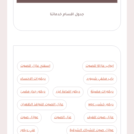
جدول اقسام خدماتنا
ابواب عازلة للصوت
اسفنج عازل للصوت
باب مخفي شيبورد
ديكورات الاحساء
ديكورات مضيئة
ديكور اضاءة ليزر
ديكور جدار مضيئ
ديكور خشب wpc
عازل الصوت للنوافذ الظهران
عازل صوت للغرف
عزل الصوت
عوازل صوت
عوازل صوت للشباك الشرقية
فني ديكور