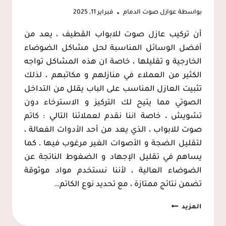
بواسطة
عوازل صوت الدمام
فبراير 11, 2025
أن تركيب عازل صوت للابواب القطيف ، يعد من
أفضل الوسائل المناسبة لحل مشاكل الضوضاء
الخارجية و تقليلها ، خاصة ان هذه المشاكل تواجه
الكثير من العملاء في منازلهم و مكاتبهم ، لذلك
تثبيت العازل المناسب على الباب يقلل من التداخل
الصوتي مما يتيح لك التركيز و الاسترخاء دون
تشويش ، خاصة اننا نقدم لعملائنا التالي : كاتم
صوت للابواب ، الذي يعد من أحد الأدوات الفعالة ،
لتقليل الضجة و الأصوات الغير مرغوب فيها ـ كما
يساهم في تقليل الإجهاد و الضغوط الناتجة عن
الضوضاء العالية ، لأننا نستخدم مواد موثوقة
تضمن نتائج ممتازة ، مع تحديد نوع الكاتم…
تركيب
المزيد
عازل