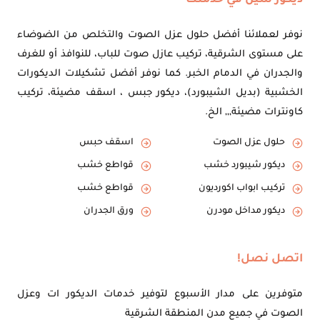
ديكور سين في خدمتك
نوفر لعملائنا أفضل حلول عزل الصوت والتخلص من الضوضاء
على مستوى الشرقية، تركيب عازل صوت للباب، للنوافذ أو للغرف
والجدران في الدمام الخبر. كما نوفر أفضل تشكيلات الديكورات
الخشبية (بديل الشيبورد)، ديكور جبس ، اسقف مضيئة، تركيب
كاونترات مضيئة,,, الخ.
حلول عزل الصوت
اسقف حبس
ديكور شيبورد خشب
قواطع خشب
تركيب ابواب اكورديون
قواطع خشب
ديكور مداخل مودرن
ورق الجدران
اتصل نصل!
متوفرين على مدار الأسبوع لتوفير خدمات الديكور ات وعزل
الصوت في جميع مدن المنطقة الشرقية