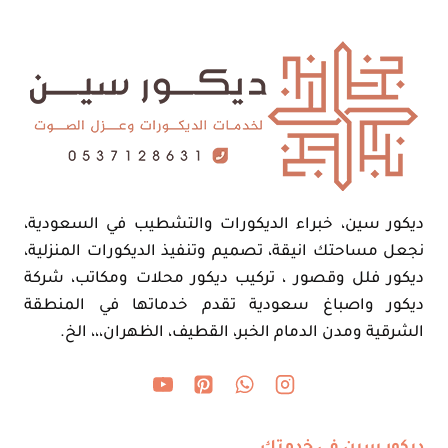
ديكور سين، خبراء الديكورات والتشطيب في السعودية،
نجعل مساحتك انيقة، تصميم وتنفيذ الديكورات المنزلية،
ديكور فلل وقصور ، تركيب ديكور محلات ومكاتب، شركة
ديكور واصباغ سعودية تقدم خدماتها في المنطقة
الشرقية ومدن الدمام الخبر، القطيف، الظهران،،، الخ.