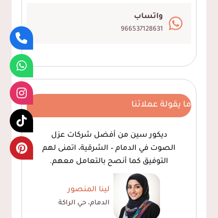
واتساب
966537128631
ما يقولة عملائنا
ديكور سين من أفضل شركات عزل
الصوت في الدمام – الشرقية، اتمنى لهم
التوفيق كما أنصح بالتعامل معهم.
لينا المنصور
الدمام، حي الراكة