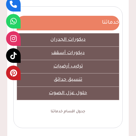
خدماتنا
ديكورات الجدران
ديكورات أسقف
تركيب أرضيات
تنسيق حدائق
حلول عزل الصوت
جدول اقسام خدماتنا