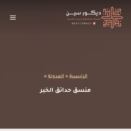
لتجاوز
لى
لمحتوى
الرئيسية
»
المدونة
»
منسق حدائق الخبر