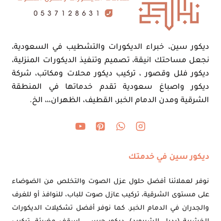
ديكور سين، خبراء الديكورات والتشطيب في السعودية،
نجعل مساحتك انيقة، تصميم وتنفيذ الديكورات المنزلية،
ديكور فلل وقصور ، تركيب ديكور محلات ومكاتب، شركة
ديكور واصباغ سعودية تقدم خدماتها في المنطقة
الشرقية ومدن الدمام الخبر، القطيف، الظهران،،، الخ.
ديكور سين في خدمتك
نوفر لعملائنا أفضل حلول عزل الصوت والتخلص من الضوضاء
على مستوى الشرقية، تركيب عازل صوت للباب، للنوافذ أو للغرف
والجدران في الدمام الخبر. كما نوفر أفضل تشكيلات الديكورات