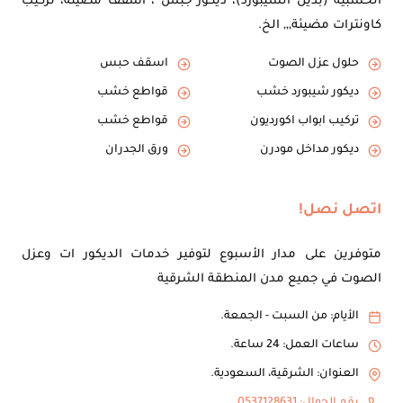
الخشبية (بديل الشيبورد)، ديكور جبس ، اسقف مضيئة، تركيب
كاونترات مضيئة,,, الخ.
حلول عزل الصوت
اسقف حبس
ديكور شيبورد خشب
قواطع خشب
تركيب ابواب اكورديون
قواطع خشب
ديكور مداخل مودرن
ورق الجدران
اتصل نصل!
متوفرين على مدار الأسبوع لتوفير خدمات الديكور ات وعزل
الصوت في جميع مدن المنطقة الشرقية
الأيام: من السبت - الجمعة.
ساعات العمل: 24 ساعة.
العنوان: الشرقية، السعودية.