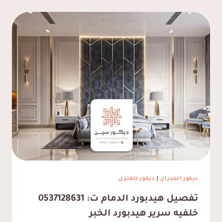
ديكور الجدران
|
ديكور المنزل
تفصيل هيدبورد الدمام ت: 0537128631
خلفيه سرير هيدبورد الخبر