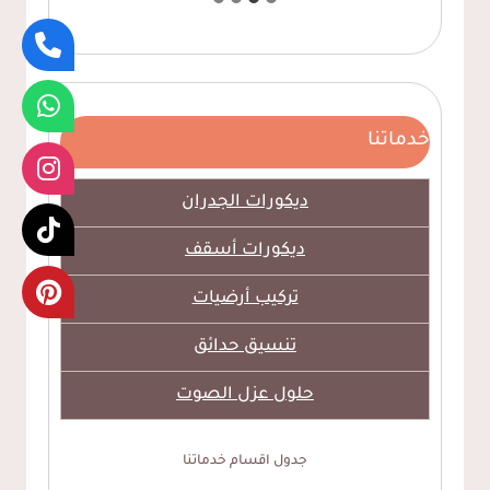
خدماتنا
ديكورات الجدران
ديكورات أسقف
تركيب أرضيات
تنسيق حدائق
حلول عزل الصوت
جدول اقسام خدماتنا