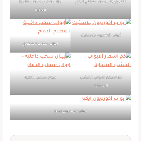
تفصيل باب سحب مخفي الخبر
ابواب خشب سحب داخلية
مخفية
أبواب اكورديون بلاستيك
ابواب سحب للمطبخ
كم اسعار الابواب الخشب
بيبان سحب داخليه
السحابة
ابواب اكورديون ايكيا