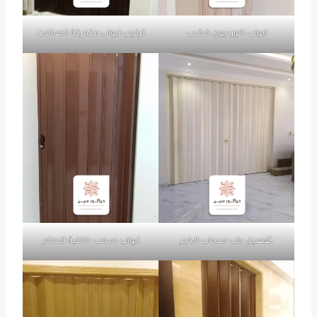
ابواب اكورديون خشب
تركيب ابواب متحركة للصالات
تفصيل باب سحاب الخبر
ابواب سحب داخلية الدمام