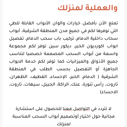
والعملية لمنزلك
تمتع الأن بأفضل خيارات والوان الأبواب القابلة للطي
التي نوفرها لكم في جميع مدن المنطقة الشرقية، أبواب
سحاب داخلية الدمام، تركيب باب سحب الدمام، تفصيل
ابواب اكورديون الخبر، ديكور سين توفر لكم مجموعة
واسعة من أبواب السحب المصممة خصصيا لتناسب
جميع الأذواق والميزانيات كما توفر لكم خدمة الابواب
الجاهزة أو التفصيل بحسب الطلب في المنطقة
الشرقية ( الدمام، الخبر، الإحساء، القطيف، الظهران،
تاروت، رأس تنورة، عنك، الراكة، الجبيل، سيهات، تاروت،
الاحساء)
لا تتردد في
التواصل معنا
للحصول على استشارة
مجانية حول اختيار أوتصميم أبواب السحب المناسبة
لمنزلك