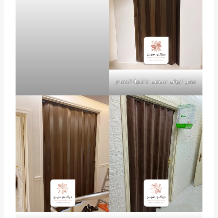
عمل ابواب سحب داخلية الدمام