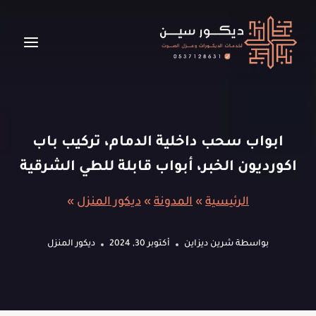
لتجاوز
لى
لمحتوى
ابواب سحب داخلية الدمام، تركيب باب
اكورديون الخبر، أبواب قابلة للطي الشرقية
الرئيسية
»
المدونة
»
ديكور المنزل
»
بواسطة
شرين ديزاين
أكتوبر 30, 2024
ديكور المنزل