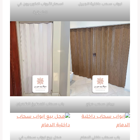
ابواب سحب داخلية الجبيل
اسعار الأبواب الاكورديون في
الشرقية
بيبان سحب حراج
باب سحاب للمطبخ الظهران
باب سحاب داخلي الدمام
محل بيع ابواب سحاب في