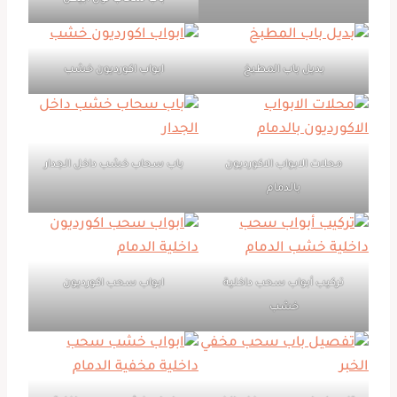
بديل باب المطبخ
ابواب اكورديون خشب
محلات الابواب الاكورديون
باب سحاب خشب داخل الجدار
بالدمام
تركيب أبواب سحب داخلية
ابواب سحب اكورديون
خشب