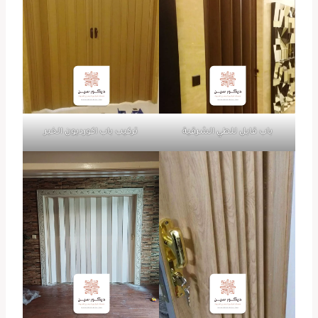
باب قابل للطي الشرقية
تركيب باب اكورديون الخبر