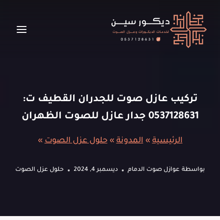
لتجاوز
لى
لمحتوى
تركيب عازل صوت للجدران القطيف ت:
0537128631 جدار عازل للصوت الظهران
الرئيسية
»
المدونة
»
حلول عزل الصوت
»
بواسطة
عوازل صوت الدمام
ديسمبر 4, 2024
حلول عزل الصوت