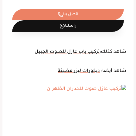
اتصل بنا
راسلنا
شاهد كذلك:
تركيب باب عازل للصوت الجبيل
شاهد أيضا:
ديكورات ليزر مضيئة