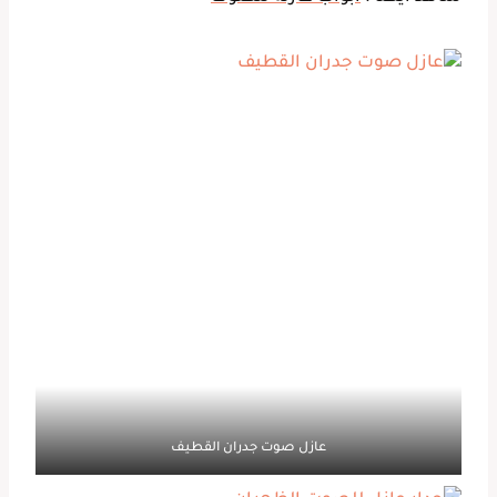
عازل صوت جدران القطيف