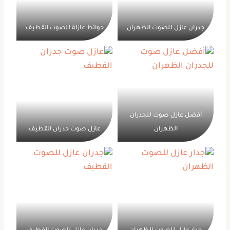
جدران عازل للصوت الظهران
حوائط عازلة للصوت القطيف
أفضل عازل صوت للجدران
الظهران
عازل صوت جدران القطيف