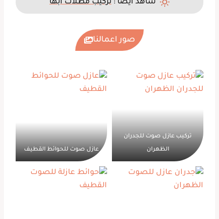
شاهد أيضا :
تركيب مظلات ابها
صور اعمالنا
تركيب عازل صوت للجدران
الظهران
عازل صوت للحوائط القطيف