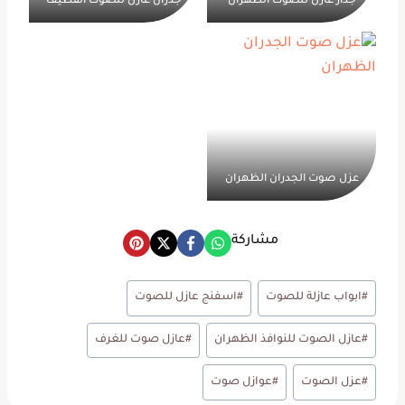
جدار عازل للصوت الظهران
جدران عازل للصوت القطيف
عزل صوت الجدران الظهران
مشاركة
وسوم
#
ابواب عازلة للصوت
#
اسفنج عازل للصوت
المقال:
#
عازل الصوت للنوافذ الظهران
#
عازل صوت للغرف
#
عزل الصوت
#
عوازل صوت