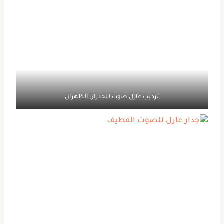
تركيب عازل صوت للجدران الظهران