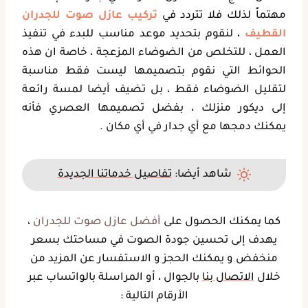
مهتماً لذلك فلا تتردد في
تركيب عازل صوت للجدران
القطيف
، لنقوم بتحديد موعد مناسب للبدء في تنفيذ
العمل ، للتخلص من الضوضاء المزعجة ، خاصة ان هذه
الحوائط التي نقوم بتصميمها ليست فقط مناسبة
لتقليل الضوضاء فقط ، بل تضيف أيضا لمسة رائعة
إلى ديكور منزلك ، بفضل تصميمها العصري فأنه
يمكنك دمجها مع أي جدار في أي مكان .
شاهد أيضا:
تفاصيل خدماتنا الجديدة
كما يمكنك الحصول على
أفضل عازل صوت للجدران
،
يهدف إلى تحسين جودة الصوت في مساحتك بسعر
منخفض و يمكنك الحجز و الاستفسار عن المزيد من
خلال
الاتصال بنا
بالجوال ، أو المراسلة بالواتساب عبر
الأرقام التالية :