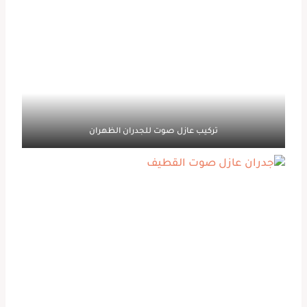
تركيب عازل صوت للجدران الظهران