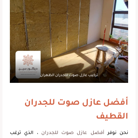
تركيب عازل صوت للجدران الظهران
أفضل عازل صوت للجدران
القطيف
نحن نوفر
أفضل عازل صوت للجدران
، الذي ترغب