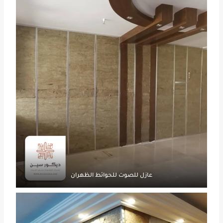
عازل للصوت للحوائط الظهران