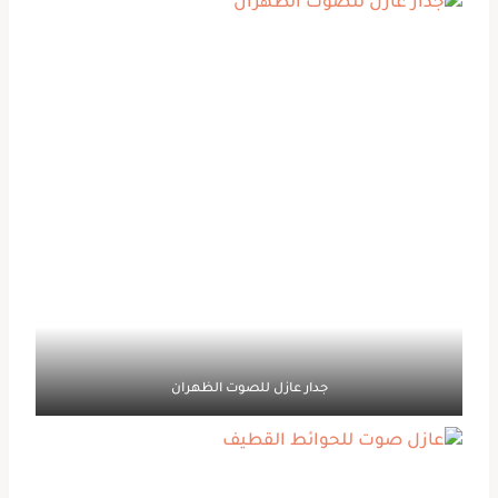
جدار عازل للصوت الظهران