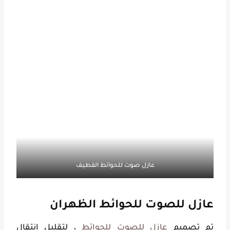
عازل صوت للحوائط القطيف
عازل للصوت للحوائط الظهران
تم تصميم
عازل للصوت للحوائط
، لتقليل انتقال