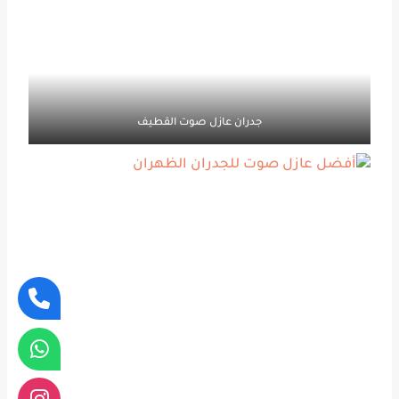
جدران عازل صوت القطيف