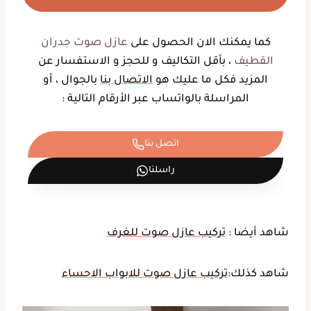
كما يمكنك الان الحصول على
عازل صوت جدران
القطيف
، بأقل التكاليف و للحجز و الاستفسار عن
المزيد فكل ما عليك هو
الاتصال بنا
بالجوال ، أو
المراسلة بالواتساب عبر الأرقام التالية :
اتصل بنا
راسلنا
شاهد أيضا :
تركيب عازل صوت للغرف
شاهد كذلك:
تركيب عازل صوت للابواب الاحساء