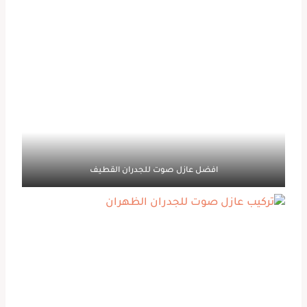
افضل عازل صوت للجدران القطيف