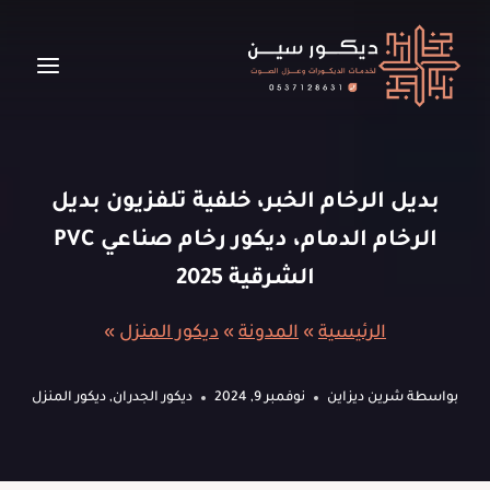
لتجاوز
لى
لمحتوى
بديل الرخام الخبر، خلفية تلفزيون بديل
الرخام الدمام، ديكور رخام صناعي PVC
الشرقية 2025
الرئيسية
»
المدونة
»
ديكور المنزل
»
بواسطة
شرين ديزاين
نوفمبر 9, 2024
ديكور الجدران
,
ديكور المنزل