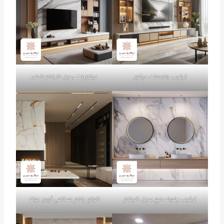
تركيب واجهات ديكور
ديكورات بديل الرخام الخبر
تركيب رفوف مع بديل الرخام
الواح رخام صناعي أوبن بوك