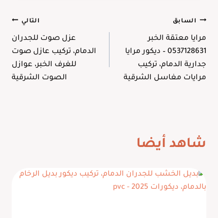
تصفّح
السابق
التالي
مرايا معتقة الخبر
عزل صوت للجدران
المقالات
0537128631 – ديكور مرايا
الدمام، تركيب عازل صوت
جدارية الدمام، تركيب
للغرف الخبر، عوازل
مرايات مغاسل الشرقية
الصوت الشرقية
شاهد أيضا