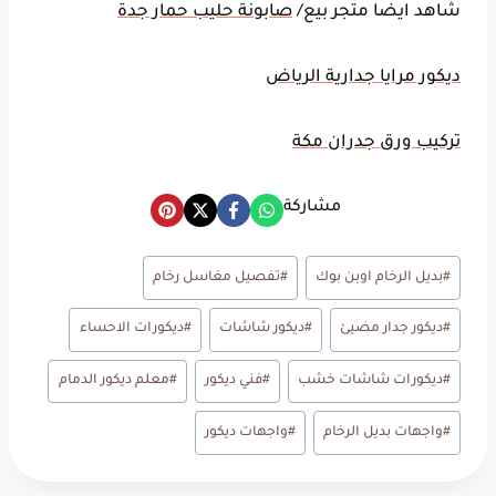
شاهد ايضا متجر بيع/
صابونة حليب حمار جدة
ديكور مرايا جدارية الرياض
تركيب ورق جدران مكة
مشاركة
وسوم
#
بديل الرخام اوبن بوك
#
تفصيل مغاسل رخام
المقال:
#
ديكور جدار مضيئ
#
ديكور شاشات
#
ديكورات الاحساء
#
ديكورات شاشات خشب
#
فني ديكور
#
معلم ديكور الدمام
#
واجهات بديل الرخام
#
واجهات ديكور