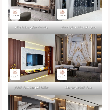
بديل الرخام للجدران الدمام
واجهات ديكور بديل الرخام
بديل الرخام اوبن بوك
مكتبة تلفزيون بديل الرخام