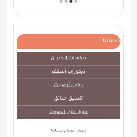
خدماتنا
ديكورات الجدران
ديكورات أسقف
تركيب أرضيات
تنسيق حدائق
حلول عزل الصوت
جدول اقسام خدماتنا