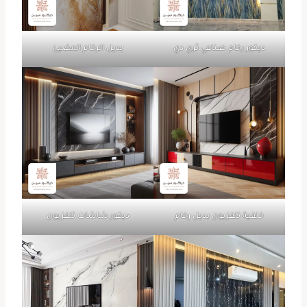
ديكور رخام صناعي ثري دي
بديل الرخام المضيئ
خلفية تلفزيون بديل رخام
ديكور شاشات تلفزيون