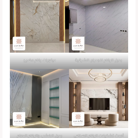
بديل الرخام للجدران الشرقية
ديكورات رخام مضيئ
أحدث تشكيلات الرخام الصناعي
بديل الخشب والرخام الدمام