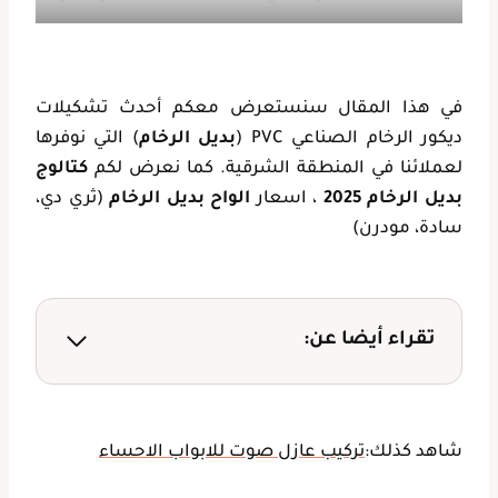
في هذا المقال سنستعرض معكم أحدث تشكيلات
ديكور الرخام الصناعي PVC (
بديل الرخام
) التي نوفرها
لعملائنا في المنطقة الشرقية. كما نعرض لكم
كتالوج
بديل الرخام 2025
، اسعار
الواح بديل الرخام
(ثري دي،
سادة، مودرن)
تقراء أيضا عن:
شاهد كذلك:
تركيب عازل صوت للابواب الاحساء