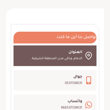
تواصل بنا أين ما كنت
العنوان
الدمام، وباقي مدن المنطقة الشرقية.
جوال
0537128631
واتساب
966537128631