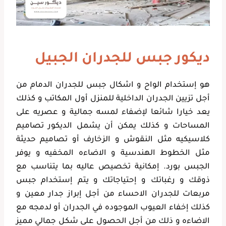
ديكور جبس للجدران الجبيل
هو إستخدام الواح و اشكال جبس للجدران الدمام من
أجل تزيين الجدران الداخلية للمنزل أول المكاتب و كذلك
يعد خيارا شائعا لإضفاء لمسه جمالية و عصريه على
المساحات و كذلك يمكن أن يشمل الديكور تصاميم
كلاسيكيه مثل النقوش و الزخارف أو تصاميم حديثة
مثل الخطوط الهندسية و الاضاءه المخفيه و يوفر
الجبس بورد. إمكانية تخصيص عاليه بما يتناسب مع
ذوقك و رغباتك و إحتياجاتك و يتم إستخدام جبس
مربعات للجدران الاحساء من أجل إبراز جدار معين و
كذلك إخفاء العيوب الموجوده في الجدران أو لدمجه مع
الاضاءه و ذلك من أجل الحصول على شكل جمالي مميز