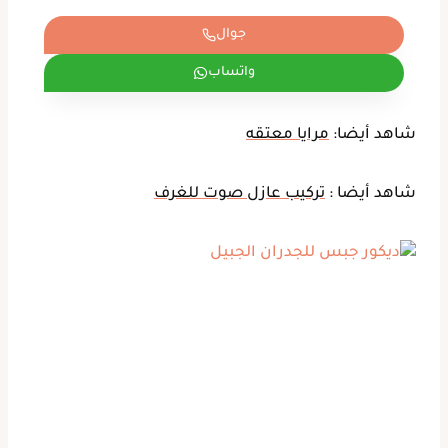
جوال
واتساب
شاهد أيضا:
مرايا معتقه
شاهد أيضا :
تركيب عازل صوت للغرف