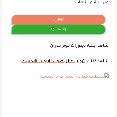
عبر الارقام التالية:
جوال
واتساب
شاهد أيضا:
ديكورات فوم جدران
شاهد كذلك:
تركيب عازل صوت للابواب الاحساء