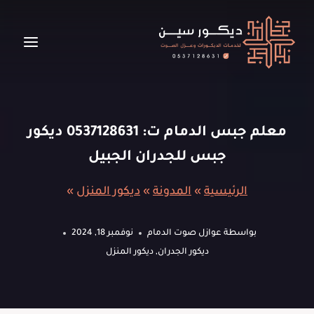
لتجاوز
لى
لمحتوى
معلم جبس الدمام ت: 0537128631 ديكور
جبس للجدران الجبيل
الرئيسية
»
المدونة
»
ديكور المنزل
»
بواسطة
عوازل صوت الدمام
نوفمبر 18, 2024
ديكور الجدران
,
ديكور المنزل