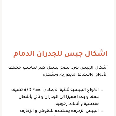
اشكال جبس للجدران الدمام
أشكال الجبس بورد تتنوع بشكل كبير لتناسب مختلف
الأذواق والأنماط الديكورية، وتشمل:
الألواح الجبسية ثلاثية الأبعاد (3D Panels): تضيف
عمقا و بعدا مميزا الى الجدران و تأتي بأشكال
هندسية و أنماط زخرفيه.
الجبس الزخرف: يستخدم للنقوش و الزخارف