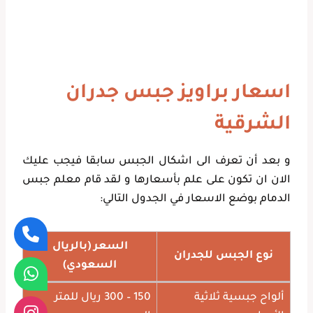
اسعار براويز جبس جدران
الشرقية
و بعد أن تعرف الى اشكال الجبس سابقا فيجب عليك
الان ان تكون على علم بأسعارها و لقد قام معلم جبس
الدمام بوضع الاسعار في الجدول التالي:
السعر (بالريال
نوع الجبس للجدران
السعودي)
ألواح جبسية ثلاثية
150 – 300 ريال للمتر