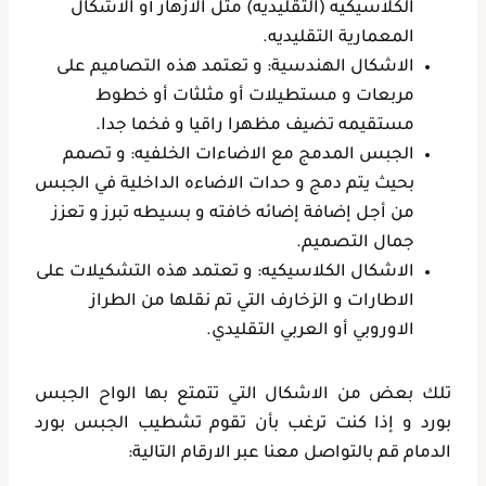
الكلاسيكيه (التقليديه) مثل الازهار أو الاشكال
المعمارية التقليديه.
الاشكال الهندسية: و تعتمد هذه التصاميم على
مربعات و مستطيلات أو مثلثات أو خطوط
مستقيمه تضيف مظهرا راقيا و فخما جدا.
الجبس المدمج مع الاضاءات الخلفيه: و تصمم
بحيث يتم دمج و حدات الاضاءه الداخلية في الجبس
من أجل إضافة إضائه خافته و بسيطه تبرز و تعزز
جمال التصميم.
الاشكال الكلاسيكيه: و تعتمد هذه التشكيلات على
الاطارات و الزخارف التي تم نقلها من الطراز
الاوروبي أو العربي التقليدي.
تلك بعض من الاشكال التي تتمتع بها الواح الجبس
بورد و إذا كنت ترغب بأن تقوم تشطيب الجبس بورد
الدمام قم بالتواصل معنا عبر الارقام التالية: