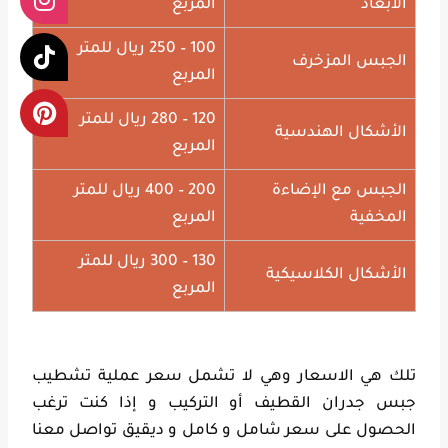
الأبعاد
المربع
100 – 250 ريال للمتر
الجبس المزخرف
المربع
120 – 280 ريال للمتر
الأشكال الهندسية
المربع
الجبس مع الإضاءة
200 – 400 ريال للمتر
المخفية
المربع
130 – 300 ريال للمتر
الأشكال الكلاسيكية
المربع
تلك هي الاسعار وهي لا تشمل سعر عملية تشطيب
جبس جدران القطيف أو التركيب و إذا كنت ترغب
الحصول على سعر شامل و كامل و ديقيق تواصل معنا