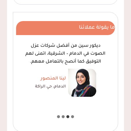
ما يقولة عملائنا
وفروا لي معلم ديكورات ممتاز لعمل
ديكور شيبورد للتلفزيون ، كما أن
اسعارهم مناسبة وجودة عالية
فهد حجازي
الخبر، حي الحزام