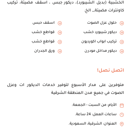
الخشبية (بديل الشيبورد)، ديكور جبس ، اسقف مضيئة، تركيب
كاونترات مضيئة,,, الخ.
حلول عزل الصوت
اسقف حبس
ديكور شيبورد خشب
قواطع خشب
تركيب ابواب اكورديون
قواطع خشب
ديكور مداخل مودرن
ورق الجدران
اتصل نصل!
متوفرين على مدار الأسبوع لتوفير خدمات الديكور ات وعزل
الصوت في جميع مدن المنطقة الشرقية
الأيام: من السبت - الجمعة.
ساعات العمل: 24 ساعة.
العنوان: الشرقية، السعودية.