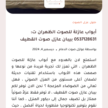
حلول عزل الصوت
أبواب عازلة للصوت الظهران ت:
0537128631 بيبان عازل صوت القطيف
بواسطة
عوازل صوت الدمام
ديسمبر 4, 2024
استمتع لان بالهدوء مع أبواب عازلة للصوت
الظهران ، التي تعزز لك تجربة فريدة من نوعها و
صممت هذه الأبواب باستخدام تقنيات حديثة
لضمان أعلى مستوى من العزل الصوتي ، فهل
تعاني من الضوضاء المزعجة ؟ نحن الان نوفر لكم
بيبان عازل صوت القطيف ، لا توفر فقط عزلاً صوتياً
ممتاز بل تضيف جمال إلى ديكور المنزل ، كما أننا
نقوم بتوفير تكنولوجيا متطورة لحياة أفضل ، حيث