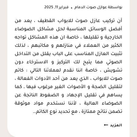
بواسطة
عوازل صوت الدمام
فبراير 11, 2025
أن تركيب عازل صوت للابواب القطيف ، يعد من
أفضل الوسائل المناسبة لحل مشاكل الضوضاء
الخارجية و تقليلها ، خاصة ان هذه المشاكل تواجه
الكثير من العملاء في منازلهم و مكاتبهم ، لذلك
تثبيت العازل المناسب على الباب يقلل من التداخل
الصوتي مما يتيح لك التركيز و الاسترخاء دون
تشويش ، خاصة اننا نقدم لعملائنا التالي : كاتم
صوت للابواب ، الذي يعد من أحد الأدوات الفعالة ،
لتقليل الضجة و الأصوات الغير مرغوب فيها ـ كما
يساهم في تقليل الإجهاد و الضغوط الناتجة عن
الضوضاء العالية ، لأننا نستخدم مواد موثوقة
تضمن نتائج ممتازة ، مع تحديد نوع الكاتم…
تركيب
المزيد
عازل