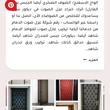
الواح الاسفنج/ الصوف الصخري أيضا الجبس بورد
العازل) اترك خبراء عزل الصوت في ديكور سين
يساعدوك للتخلص من الضوضاء الأن، اتصل بنا أو
راسلنا عبر الواتساب – رقم شركة عزل صوت الدمام
من خدماتنا أيضا: تركيب عازل صوت للنوافذ الدمام
شاهد أيضا: ديكورات جبس للجدران شاهد أيضا:
تنسيق حدائق كذلك شاهد: تركيب ورق جدران
شاهد…
عزل
المزيد
صوت
للجدران
الدمام،
تركيب
عازل
صوت
للغرف