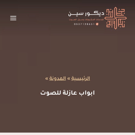
لتجاوز
لى
لمحتوى
الرئيسية
»
المدونة
»
ابواب عازلة للصوت