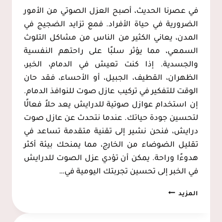
في عصرنا الحديث، أصبح العزل الصوتي من الأمور
الضرورية في حياة الأفراد. فمع تزايد الضجيج في
المدن، يعاني الكثير من الناس من مشاكل التلوث
السمعي، مما يؤثر سلبًا على راحتهم النفسية
والجسدية. إذا كنت تعيش في الدمام، الخبر،
الظهران، القطيف، الجبيل، أو الأحساء، فقد حان
الوقت للتفكير في تركيب عازل صوت للنوافذ الدمام.
إن استخدام عوازل صوتية للدرايش يعد حلاً فعالًا
لتحسين جودة حياتك. عندما نتحدث عن عازل صوت
درايش، فنحن نشير إلى تقنية متقدمة تساعد في
تقليل الضوضاء من الخارج، مما يمنحك بيئة أكثر
هدوءًا وراحة. يمكن أن تؤدي عزل الصوت للدرايش
في الخبر إلى تحسين تجربتك اليومية في…
تركيب
المزيد
عازل
صوت