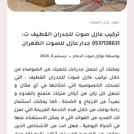
حلول عزل الصوت
تركيب عازل صوت للجدران القطيف ت:
0537128631 جدار عازل للصوت الظهران
بواسطة
عوازل صوت الدمام
ديسمبر 4, 2024
يمكنك أن تجعل جدرانك تحميك من الضوضاء من
خلال تركيب عازل صوت للجدران القطيف ، التي
تمنحك الخصوصية التي تحتاجها في أي مكان و
تجعل كل ركن من أركان منزلك متمتع بالهدوء و
بعيداً عن الازعاج و الضجة ، كما يمكنك استثمار
راحة يومك من خلال هذه الخدمة المريحة التي تعزز
لك العديد من الفوائد التي لا يمكن الاستغناء عنها
في الحياة اليومية ، فهل انت من الأشخاص الذين