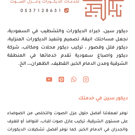
ديكور سين، خبراء الديكورات والتشطيب في السعودية،
نجعل مساحتك انيقة، تصميم وتنفيذ الديكورات المنزلية،
ديكور فلل وقصور ، تركيب ديكور محلات ومكاتب، شركة
ديكور واصباغ سعودية تقدم خدماتها في المنطقة
الشرقية ومدن الدمام الخبر، القطيف، الظهران،،، الخ.
ديكور سين في خدمتك
نوفر لعملائنا أفضل حلول عزل الصوت والتخلص من الضوضاء
على مستوى الشرقية، تركيب عازل صوت للباب، للنوافذ أو للغرف
والجدران في الدمام الخبر. كما نوفر أفضل تشكيلات الديكورات