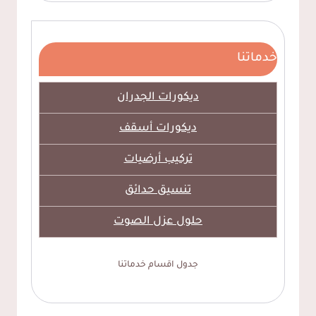
خدماتنا
ديكورات الجدران
ديكورات أسقف
تركيب أرضيات
تنسيق حدائق
حلول عزل الصوت
جدول اقسام خدماتنا