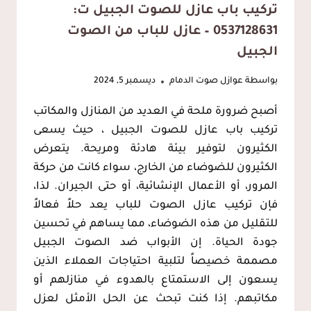
تركيب باب عازل للصوت الجبيل ت:
0537128631 – عازل للباب من الصوت
الجبيل
بواسطة
عوازل صوت الدمام
ديسمبر 5, 2024
أصبح ضرورة ملحة في العديد من المنازل والمكاتب
تركيب باب عازل للصوت الجبيل ، حيث يسعى
الكثيرون لتوفير بيئة هادئة ومريحة. يتعرض
الكثيرون للضوضاء من الخارج، سواء كانت من حركة
المرور، أو الأعمال الإنشائية، أو حتى الجيران. لذا،
فإن تركيب عازل الصوت للباب يعد حلاً فعالاً
للتقليل من هذه الضوضاء، مما يساهم في تحسين
جودة الحياة. إن الأبواب ضد الصوت الجبيل
مصممة خصيصاً لتلبية احتياجات العملاء الذين
يسعون إلى الاستمتاع بالهدوء في منازلهم أو
مكاتبهم. إذا كنت تبحث عن الحل الأمثل لعزل