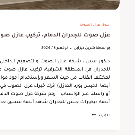
حلول عزل الصوت
عزل صوت للجدران الدمام، تركيب عازل صوت
بواسطة
شرين ديزاين
نوفمبر 13, 2024
ديكور سين ، شركة عزل الصوت والتصميم الداخلي
للجدران في المنطقة الشرقية، تركيب عازل صوت غر
لمختلف الفئات من حيث السعر وبإستخدام أجود موا
أيضا الجبس بورد العازل) اترك خبراء عزل الصوت ف
أو راسلنا عبر الواتساب – رقم شركة عزل صوت الدما
أيضا: ديكورات جبس للجدران شاهد أيضا: تنسيق حد
عزل
المزيد
صوت
للجدران