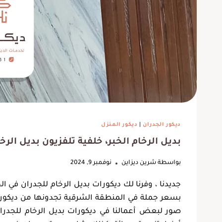
ديكور الجدران
|
ديكور المنزل
بديل الرخام الخبر، خلفية تلفزيون بديل الرخام الدمام،
بواسطة
شرين ديزاين
نوفمبر 9, 2024
بسعر جملة في المنطقة الشرقية تجدونها من ديكور 
صور لبعض أعمالنا في ديكورات بديل الرخام للجدر