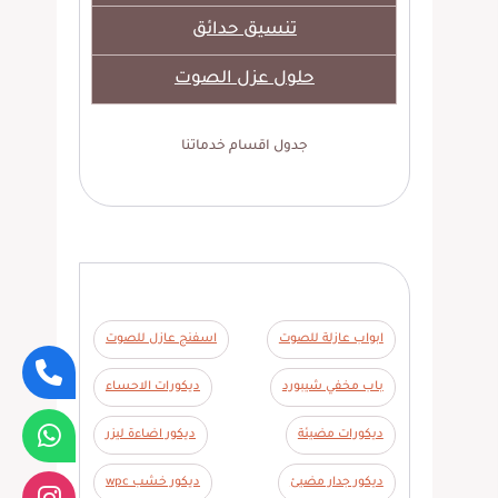
تنسيق حدائق
حلول عزل الصوت
جدول اقسام خدماتنا
ابواب عازلة للصوت
اسفنج عازل للصوت
باب مخفي شيبورد
ديكورات الاحساء
ديكورات مضيئة
ديكور اضاءة ليزر
ديكور جدار مضيئ
ديكور خشب wpc