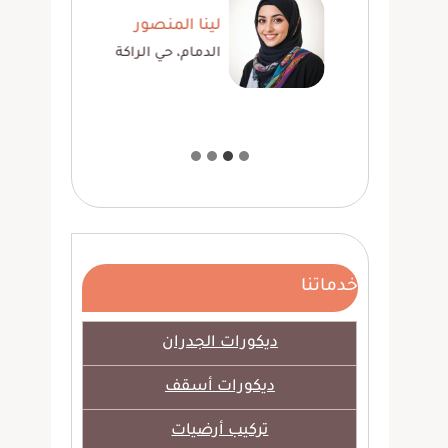
فهد حجازي
راكة
الخبر، حي الحزام
خدماتنا
ديكورات الجدران
ديكورات أسقف
تركيب أرضيات