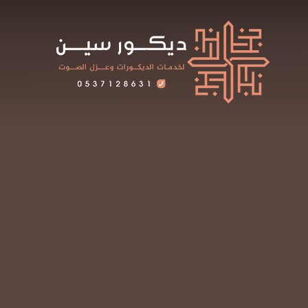
لتجاوز
لى
لمحتوى