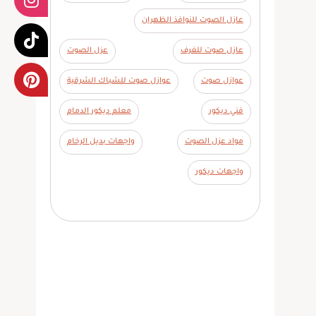
عازل الصوت للنوافذ الظهران
عازل صوت للغرف
عزل الصوت
عوازل صوت
عوازل صوت للشباك الشرقية
فني ديكور
معلم ديكور الدمام
مواد عزل الصوت
واجهات بديل الرخام
واجهات ديكور