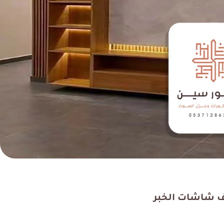
ي معهم كانت متميزة ،
ديكور سين من أفضل شرك
م في تشطيب بيتي فهم
عزل الصوت في الدمام –
قاول تشطيب بالدمام،
الشرقية، اتمنى لهم التوفيق
كما انصح بهم.
أنصح بالتعامل معهم.