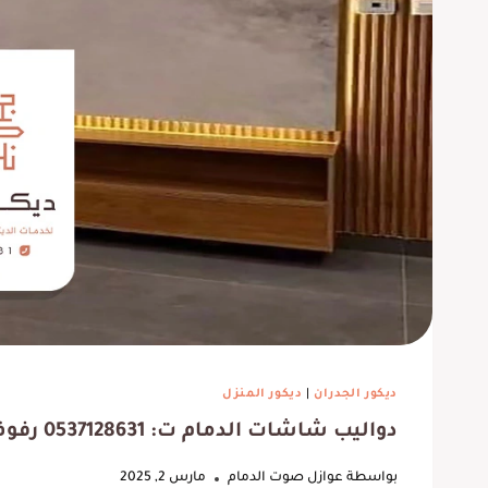
ربي يبارك فيهم ، خدمات الأصباغ
تجربت
كانت رائعة أيضا ملتزمين في
جربته
ديكور الجدران
|
ديكور المنزل
الوقت. كما اتمنى لهم التوفيق
أفضل م
دواليب شاشات الدمام ت: 0537128631 رفوف شاشات الخبر
في جميع أعمالهم؟
بواسطة
عوازل صوت الدمام
مارس 2, 2025