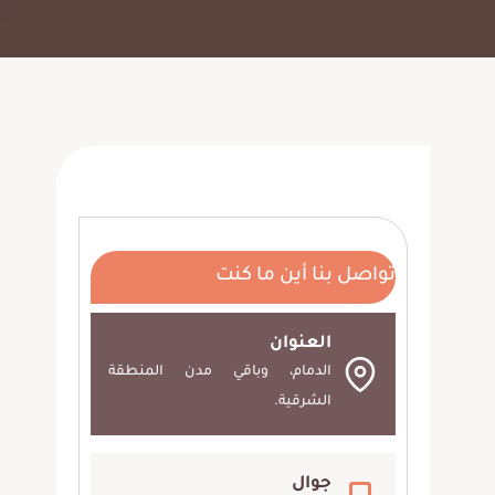
تواصل بنا أين ما كنت
العنوان
الدمام، وباقي مدن المنطقة
الشرقية.
جوال