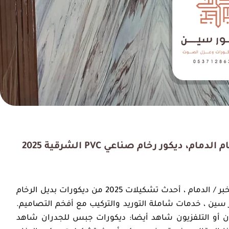
 ديكور رخام صناعي PVC الشرقية 2025
جديدنا ، وفرنا لك ديكورات بديل الرخام للجدران في الخبر / الدمام ، أحدث تشكيلات 2025 من ديكورات بديل الرخام
سين ، خدمات شاملة التوريد والتركيب مع أفخم التصاميم.
ان أو التلفزيون شاهد أيضا: ديكورات جبس للجدران شاهد