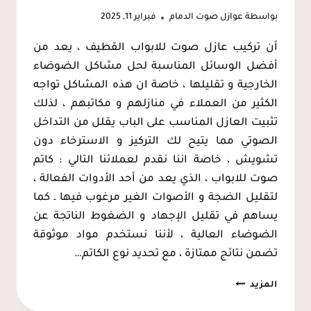
بواسطة
عوازل صوت الدمام
فبراير 11, 2025
أن تركيب عازل صوت للابواب القطيف ، يعد من
أفضل الوسائل المناسبة لحل مشاكل الضوضاء
الخارجية و تقليلها ، خاصة ان هذه المشاكل تواجه
الكثير من العملاء في منازلهم و مكاتبهم ، لذلك
تثبيت العازل المناسب على الباب يقلل من التداخل
الصوتي مما يتيح لك التركيز و الاسترخاء دون
تشويش ، خاصة اننا نقدم لعملائنا التالي : كاتم
صوت للابواب ، الذي يعد من أحد الأدوات الفعالة ،
لتقليل الضجة و الأصوات الغير مرغوب فيها ـ كما
يساهم في تقليل الإجهاد و الضغوط الناتجة عن
الضوضاء العالية ، لأننا نستخدم مواد موثوقة
تضمن نتائج ممتازة ، مع تحديد نوع الكاتم…
تركيب
المزيد
عازل