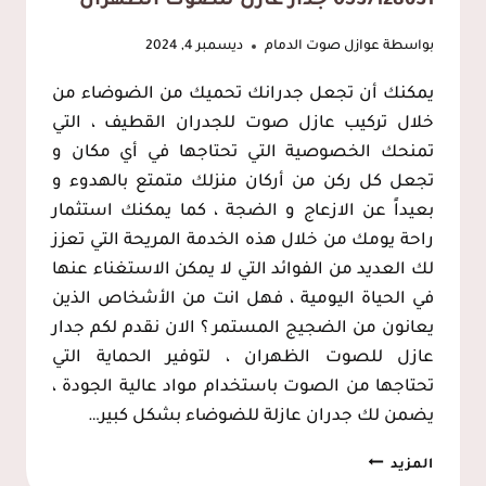
0537128631 جدار عازل للصوت الظهران
بواسطة
عوازل صوت الدمام
ديسمبر 4, 2024
يمكنك أن تجعل جدرانك تحميك من الضوضاء من
خلال تركيب عازل صوت للجدران القطيف ، التي
تمنحك الخصوصية التي تحتاجها في أي مكان و
تجعل كل ركن من أركان منزلك متمتع بالهدوء و
بعيداً عن الازعاج و الضجة ، كما يمكنك استثمار
راحة يومك من خلال هذه الخدمة المريحة التي تعزز
لك العديد من الفوائد التي لا يمكن الاستغناء عنها
في الحياة اليومية ، فهل انت من الأشخاص الذين
يعانون من الضجيج المستمر ؟ الان نقدم لكم جدار
عازل للصوت الظهران ، لتوفير الحماية التي
تحتاجها من الصوت باستخدام مواد عالية الجودة ،
يضمن لك جدران عازلة للضوضاء بشكل كبير…
تركيب
المزيد