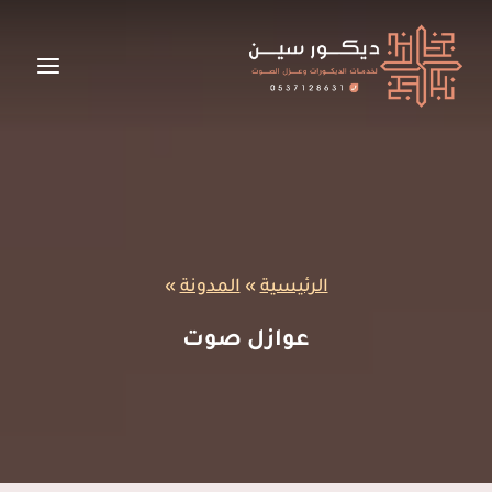
لتجاوز
لى
لمحتوى
الرئيسية
»
المدونة
»
عوازل صوت