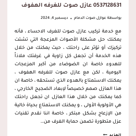
0537128631 عازل صوت للغرفه الهفوف
بواسطة
عوازل صوت الدمام
ديسمبر 4, 2024
مع خدمة تركيب عازل صوت للغرف الاحساء ، فأنه
يمكنك حل مشكلة الأصوات المزعجة التي تشتت
تركيزك أو تؤثر على راحتك ، حيث يمكنك من خلال
هذه الخدمة أن تجعل كل زاوية في غرفتك ملاذاً
للهدوء خاصة ان الضوضاء من أكبر المزعجات
اليومية ، لكن مع عازل صوت للغرفه الهفوف ،
يمكنك الاستمتاع بالهدوء الذي تستحقه ، خاصة ان
هذا العازل صمم خصيصاً لإبعاد الضجيج الخارجي ،
كما يمكنك من خلال هذا العازل ان تجعل راحتك
هي الأولوية الأولى ، و يمكنك الاستمتاع بحياة خالية
من الإزعاج بشكل مبتكر ، خاصة اننا نقدم تقنيات
عزل متطورة تضمن حماية الغرف من…
تركيب
المزيد