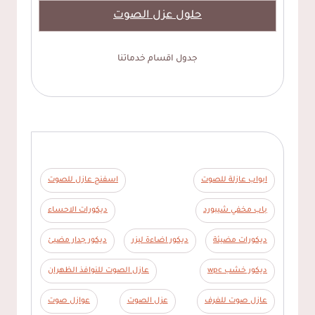
حلول عزل الصوت
جدول اقسام خدماتنا
ابواب عازلة للصوت
اسفنج عازل للصوت
باب مخفي شيبورد
ديكورات الاحساء
ديكورات مضيئة
ديكور اضاءة ليزر
ديكور جدار مضيئ
ديكور خشب wpc
عازل الصوت للنوافذ الظهران
عازل صوت للغرف
عزل الصوت
عوازل صوت