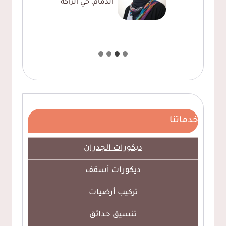
الدمام، حي الراكة
خدماتنا
ديكورات الجدران
ديكورات أسقف
تركيب أرضيات
تنسيق حدائق