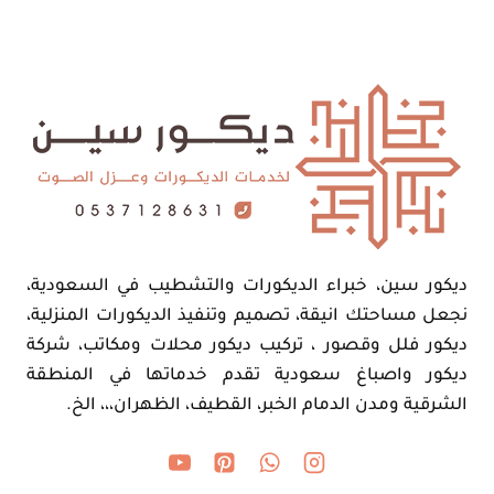
ديكور سين، خبراء الديكورات والتشطيب في السعودية،
نجعل مساحتك انيقة، تصميم وتنفيذ الديكورات المنزلية،
ديكور فلل وقصور ، تركيب ديكور محلات ومكاتب، شركة
ديكور واصباغ سعودية تقدم خدماتها في المنطقة
الشرقية ومدن الدمام الخبر، القطيف، الظهران،،، الخ.