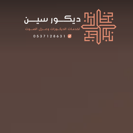
لتجاوز
لى
لمحتوى