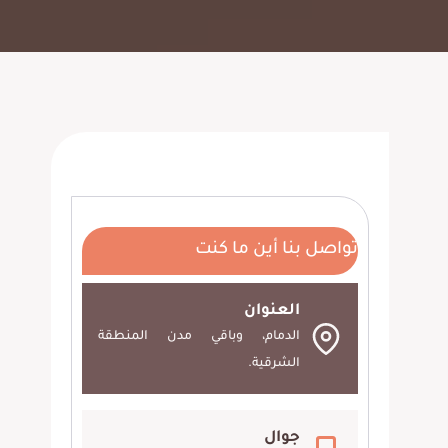
تواصل بنا أين ما كنت
العنوان
الدمام، وباقي مدن المنطقة
الشرقية.
جوال