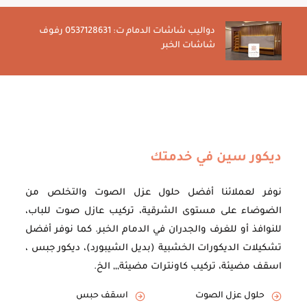
دواليب شاشات الدمام ت: 0537128631 رفوف
شاشات الخبر
ديكور سين في خدمتك
نوفر لعملائنا أفضل حلول عزل الصوت والتخلص من
الضوضاء على مستوى الشرقية، تركيب عازل صوت للباب،
للنوافذ أو للغرف والجدران في الدمام الخبر. كما نوفر أفضل
تشكيلات الديكورات الخشبية (بديل الشيبورد)، ديكور جبس ،
اسقف مضيئة، تركيب كاونترات مضيئة,,, الخ.
حلول عزل الصوت
اسقف حبس