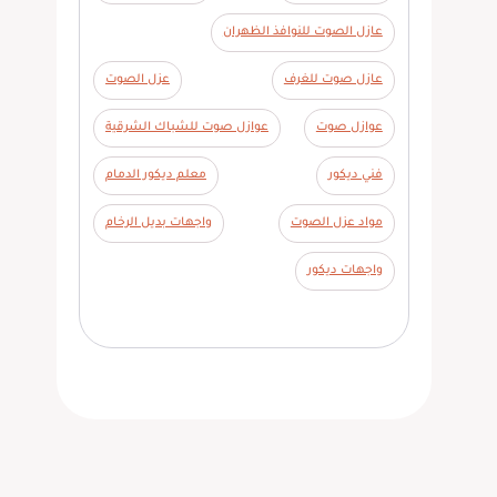
عازل الصوت للنوافذ الظهران
عازل صوت للغرف
عزل الصوت
عوازل صوت
عوازل صوت للشباك الشرقية
فني ديكور
معلم ديكور الدمام
مواد عزل الصوت
واجهات بديل الرخام
واجهات ديكور