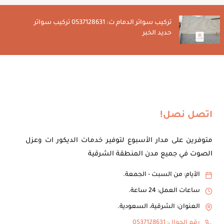
تركيب سواتر الدمام ت: 0537128631 تركيب سواتر
حديد الخبر
اتصل نصل!
متوفرين على مدار الأسبوع لتوفير خدمات الديكور ات وعزل
الصوت في جميع مدن المنطقة الشرقية
الأيام: من السبت - الجمعة.
ساعات العمل: 24 ساعة.
العنوان: الشرقية، السعودية.
رقم الجوال: 0537128631