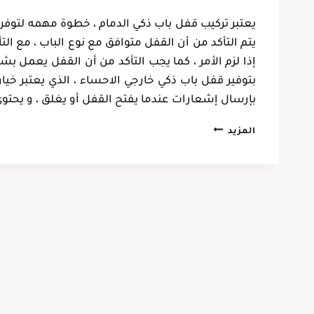
فهد حجازي
يعتبر تركيب قفل باب ذكي الدمام ، خطوة مهمه لتوفر ا
الخبر، حي الحزام
يتم التأكد من أن القفل متوافق مع نوع الباب ، مع الت
إذا لزم الأمر ، كما يجب التأكد من أن القفل يعمل ب
بتوفير قفل باب ذكي خارجي الاحساء ، الذي يعتبر خيارا
بإرسال إشعارات عندما يفتح القفل أو يغلق ، و يحت
تركيب
المزيد
قفل
باب
ذكي
الدمام
ت:
0537128631
قفل
باب
ذكي