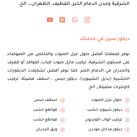
الشرقية ومدن الدمام الخبر، القطيف، الظهران،،، الخ.
ديكور سين في خدمتك
نوفر لعملائنا أفضل حلول عزل الصوت والتخلص من الضوضاء
على مستوى الشرقية، تركيب عازل صوت للباب، للنوافذ أو للغرف
والجدران في الدمام الخبر. كما نوفر أفضل تشكيلات الديكورات
الخشبية (بديل الشيبورد)، ديكور جبس ، اسقف مضيئة، تركيب
كاونترات مضيئة,,, الخ.
حلول عزل الصوت
اسقف حبس
ديكور شيبورد خشب
قواطع خشب
تركيب ابواب اكورديون
قواطع خشب
ديكور مداخل مودرن
ورق الجدران