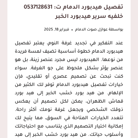
تفصيل هيدبورد الدمام ت: 0537128631
خلفيه سرير هيدبورد الخبر
بواسطة
عوازل صوت الدمام
فبراير 18, 2025
عند التفكير في تجديد غرفة النوم، يعتبر تفصيل
هيدبورد الدمام خطوة أساسية تضيف لمسة فريدة
من نوعها. الهيدبورد ليس مجرد عنصر زينة، بل هو
عنصر يؤثر بشكل ملحوظ على جو الغرفة. سواء
كنت تبحث عن تصميم عصري أو تقليدي، فإن
خيارات تفصيل هيدبورد الدمام توفر لك الكثير من
الإلهام. من هيد بورد خشب الخبر إلى هيد بورد
قماش الظهران، يمكن لكل تصميم أن يعكس
ذوقك الشخصي ويجعل غرفة نومك أكثر راحة.
تتعدد الخيارات المتاحة في السوق، مما يتيح لك
إمكانية اختيار التصميم الذي يتناسب مع احتياجاتك
وأسلوب حياتك. من هيد بورد خشب الخبر إلى هيد