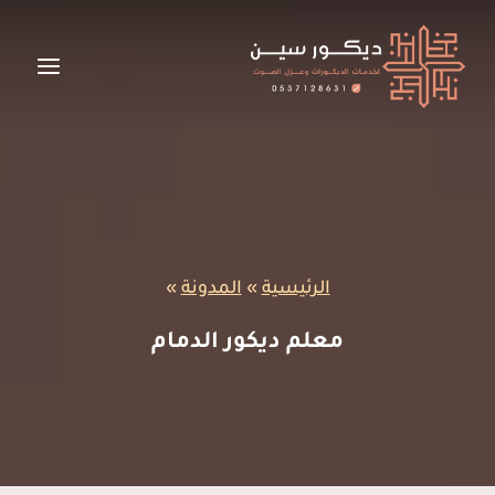
لتجاوز
لى
لمحتوى
الرئيسية
»
المدونة
»
معلم ديكور الدمام