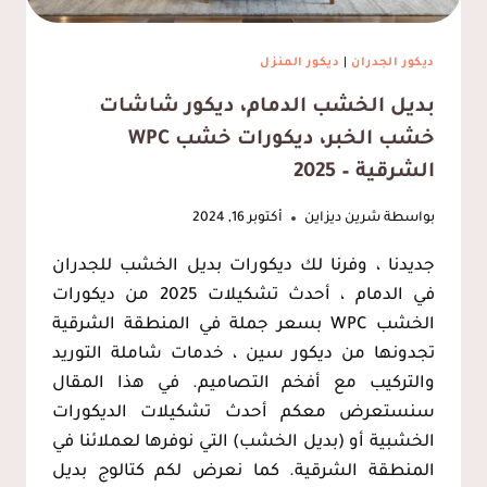
ديكور الجدران
|
ديكور المنزل
بديل الخشب الدمام، ديكور شاشات
خشب الخبر، ديكورات خشب WPC
الشرقية – 2025
بواسطة
شرين ديزاين
أكتوبر 16, 2024
جديدنا ، وفرنا لك ديكورات بديل الخشب للجدران
في الدمام ، أحدث تشكيلات 2025 من ديكورات
الخشب WPC بسعر جملة في المنطقة الشرقية
تجدونها من ديكور سين ، خدمات شاملة التوريد
والتركيب مع أفخم التصاميم. في هذا المقال
سنستعرض معكم أحدث تشكيلات الديكورات
الخشبية أو (بديل الخشب) التي نوفرها لعملائنا في
المنطقة الشرقية. كما نعرض لكم كتالوج بديل