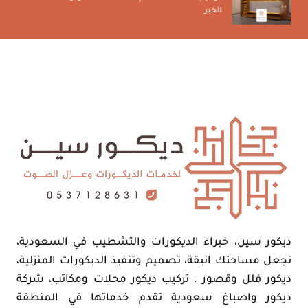
الخبر
ديكور سين، خبراء الديكورات والتشطيب في السعودية،
نجعل مساحتك انيقة، تصميم وتنفيذ الديكورات المنزلية،
ديكور فلل وقصور ، تركيب ديكور محلات ومكاتب، شركة
ديكور واصباغ سعودية تقدم خدماتها في المنطقة