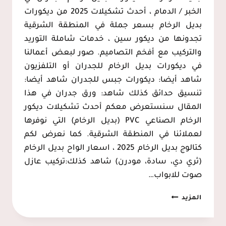
الخبر / الدمام ، أحدث تشكيلات 2025 من ديكورات
بديل الرخام بسعر جملة في المنطقة الشرقية
تجدونها من ديكور سين ، خدمات شاملة التوريد
والتركيب مع أفخم التصاميم. صور لبعض أعمالنا
في ديكورات بديل الرخام للجدران أو التلفزيون
شاهد أيضا: ديكورات جبس للجدران شاهد أيضا:
تنسيق حدائق كذلك شاهد: ورق جدران في هذا
المقال سنستعرض معكم أحدث تشكيلات ديكور
الرخام الصناعي PVC (بديل الرخام) التي نوفرها
لعملائنا في المنطقة الشرقية. كما نعرض لكم
كتالوج بديل الرخام 2025 ، اسعار الواح بديل الرخام
(ثري دي، سادة، مودرن) شاهد كذلك:تركيب عازل
صوت للابواب…
بديل
المزيد
الرخام
الخبر،