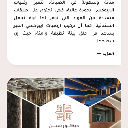
متانة وسهولة في الصيانة. تتميز ارضيات
الايبوكسي بجودة عالية، فهي تحتوي على طبقات
متعددة من المواد التي توفر لها قوة تحمل
استثنائية. كما أن تركيب ارضيات ايبوكسي الخبر
يساعد في خلق بيئة نظيفة وآمنة، حيث إن
سطحها…
تركيب
المزيد
ارضيات
ايبوكسي
الخبر
ت:
0537128631
تنفيذ
ارضيات
ايبوكسي
الدمام