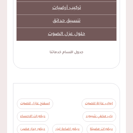
تركيب أرضيات
تنسيق حدائق
حلول عزل الصوت
جدول اقسام خدماتنا
ابواب عازلة للصوت
اسفنج عازل للصوت
باب مخفي شيبورد
ديكورات الاحساء
ديكورات مضيئة
ديكور اضاءة ليزر
ديكور جدار مضيئ