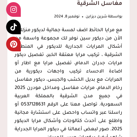
مغاسل الشرقية
بواسطة
شرين ديزاين
نوفمبر 8, 2024
مع مرايا الحائط اضف لمسة جمالية لديكور منزلك ،
الأن من ديكور سين نوفر لك مجموعة واسعة من
أشكال المرايات الجدارية للديكور في المنطقة
الشرقية ، تركيب مرايا معتقة الخبر، تفصيل ديكور
مرايات جدران الدمام، تفصيل مرايا مع اطار أو
اضاءة الاحساء تركيب واجهات ديكورية من
المرايات مع بديل الخشب والجبس، ديكور مغاسل
رخام الدمام، مرايات مغاسل ومداخل مودرن 2025
في جميع مدن الشرقية بالمملكة العربية
السعودية. تواصل معنا على الرقم 0537128631 أو
راسلنا عبر واتساب واحصل على استشارة مجانية
واطلع على أحدث كتالوجات وأشكال مرايا الديكور
2025. صور لبعض أعمالنا في ديكور المرايا الجدراية