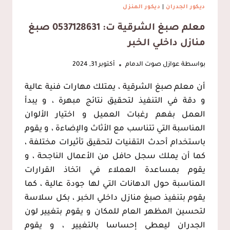
ديكور الجدران
|
ديكور المنزل
معلم صبغ الشرقية ت: 0537128631 صبغ
منازل داخلي الخبر
بواسطة
عوازل صوت الدمام
أكتوبر 31, 2024
أن معلم صبغ الشرقية ، يمتلك مهارات فنية عالية
و دقة في التنفيذ لتحقيق نتائج مبهرة ، و يبدأ
العمل بفهم رغبات العميل و اختيار الألوان
المناسبة التي تتناسب مع الأثاث والإضاءة ، و يقوم
باستخدام أحدث التقنيات لتحقيق تأثيرات مختلفة ،
كما أن يملك سجل حافل من الأعمال الناجحة ، و
يقوم بمساعدة العملاء في اتخاذ القرارات
المناسبة حول الدهانات التي لها جودة عالية ، كما
يقوم بتنفيذ صبغ منازل داخلي الخبر ، بكل سلاسة
لتحسين المظهر العام للمكان و يقوم بتغيير لون
الجدران ليعطي إحساسا بالتغيير ، و يقوم