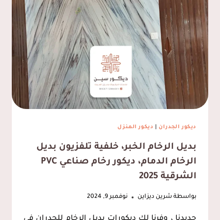
صوت
للغرف
الخبر،
عوازل
الصوت
الشرقية
ديكور الجدران
|
ديكور المنزل
بديل الرخام الخبر، خلفية تلفزيون بديل
الرخام الدمام، ديكور رخام صناعي PVC
الشرقية 2025
بواسطة
شرين ديزاين
نوفمبر 9, 2024
جديدنا ، وفرنا لك ديكورات بديل الرخام للجدران في