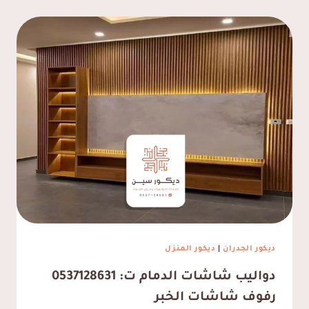
ديكور الجدران
|
ديكور المنزل
دواليب شاشات الدمام ت: 0537128631
رفوف شاشات الخبر