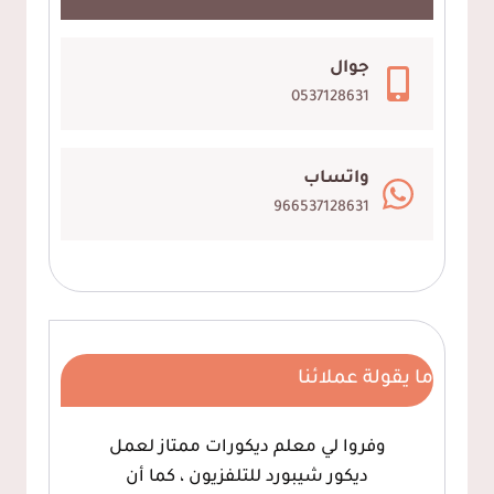
الشرقية
–
جوال
2025
0537128631
واتساب
966537128631
ما يقولة عملائنا
وفروا لي معلم ديكورات ممتاز لعمل
ديكور شيبورد للتلفزيون ، كما أن