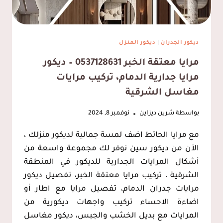
2025
ديكور الجدران
|
ديكور المنزل
مرايا معتقة الخبر 0537128631 – ديكور
مرايا جدارية الدمام، تركيب مرايات
مغاسل الشرقية
بواسطة
شرين ديزاين
نوفمبر 8, 2024
مع مرايا الحائط اضف لمسة جمالية لديكور منزلك ،
الأن من ديكور سين نوفر لك مجموعة واسعة من
أشكال المرايات الجدارية للديكور في المنطقة
الشرقية ، تركيب مرايا معتقة الخبر، تفصيل ديكور
مرايات جدران الدمام، تفصيل مرايا مع اطار أو
اضاءة الاحساء تركيب واجهات ديكورية من
المرايات مع بديل الخشب والجبس، ديكور مغاسل