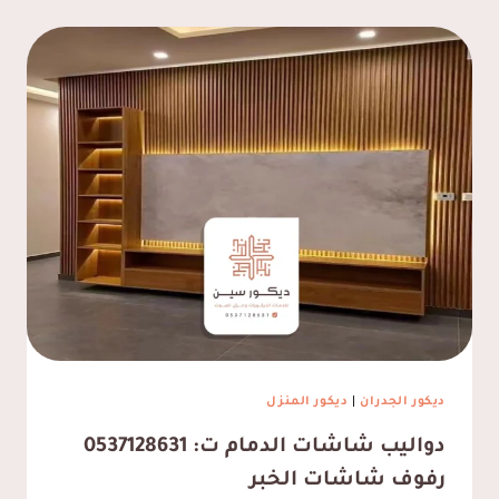
ديكور الجدران
|
ديكور المنزل
دواليب شاشات الدمام ت: 0537128631
رفوف شاشات الخبر