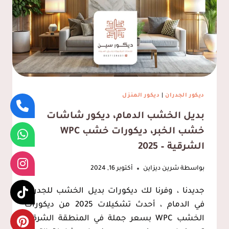
تركيب
مرايات
مغاسل
الشرقية
ديكور الجدران
|
ديكور المنزل
بديل الخشب الدمام، ديكور شاشات
خشب الخبر، ديكورات خشب WPC
الشرقية – 2025
بواسطة
شرين ديزاين
أكتوبر 16, 2024
جديدنا ، وفرنا لك ديكورات بديل الخشب للجدران
في الدمام ، أحدث تشكيلات 2025 من ديكورات
الخشب WPC بسعر جملة في المنطقة الشرقية