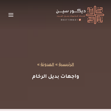
لتجاوز
لى
لمحتوى
الرئيسية
»
المدونة
»
واجهات بديل الرخام