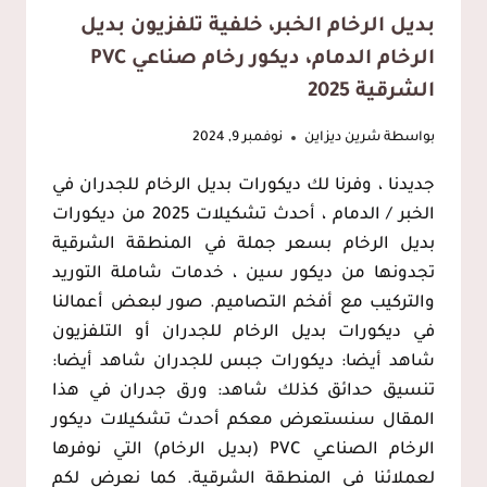
بديل الرخام الخبر، خلفية تلفزيون بديل
الرخام الدمام، ديكور رخام صناعي PVC
الشرقية 2025
بواسطة
شرين ديزاين
نوفمبر 9, 2024
جديدنا ، وفرنا لك ديكورات بديل الرخام للجدران في
الخبر / الدمام ، أحدث تشكيلات 2025 من ديكورات
بديل الرخام بسعر جملة في المنطقة الشرقية
تجدونها من ديكور سين ، خدمات شاملة التوريد
والتركيب مع أفخم التصاميم. صور لبعض أعمالنا
في ديكورات بديل الرخام للجدران أو التلفزيون
شاهد أيضا: ديكورات جبس للجدران شاهد أيضا:
تنسيق حدائق كذلك شاهد: ورق جدران في هذا
المقال سنستعرض معكم أحدث تشكيلات ديكور
الرخام الصناعي PVC (بديل الرخام) التي نوفرها
لعملائنا في المنطقة الشرقية. كما نعرض لكم