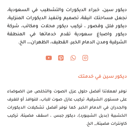
ديكور سين، خبراء الديكورات والتشطيب في السعودية،
نجعل مساحتك انيقة، تصميم وتنفيذ الديكورات المنزلية،
ديكور فلل وقصور ، تركيب ديكور محلات ومكاتب، شركة
ديكور واصباغ سعودية تقدم خدماتها في المنطقة
الشرقية ومدن الدمام الخبر، القطيف، الظهران،،، الخ.
ديكور سين في خدمتك
نوفر لعملائنا أفضل حلول عزل الصوت والتخلص من الضوضاء
على مستوى الشرقية، تركيب عازل صوت للباب، للنوافذ أو للغرف
والجدران في الدمام الخبر. كما نوفر أفضل تشكيلات الديكورات
الخشبية (بديل الشيبورد)، ديكور جبس ، اسقف مضيئة، تركيب
كاونترات مضيئة,,, الخ.