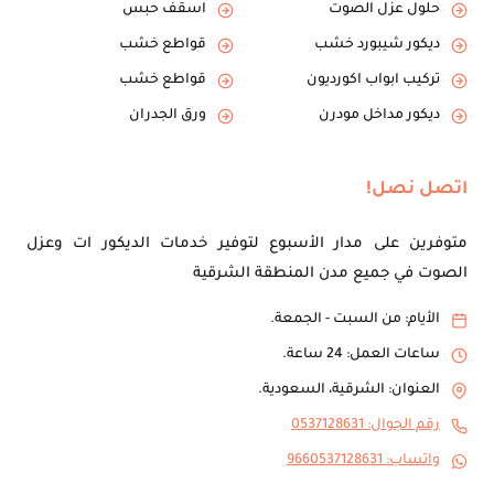
حلول عزل الصوت
اسقف حبس
ديكور شيبورد خشب
قواطع خشب
تركيب ابواب اكورديون
قواطع خشب
ديكور مداخل مودرن
ورق الجدران
اتصل نصل!
متوفرين على مدار الأسبوع لتوفير خدمات الديكور ات وعزل
الصوت في جميع مدن المنطقة الشرقية
الأيام: من السبت - الجمعة.
ساعات العمل: 24 ساعة.
العنوان: الشرقية، السعودية.
رقم الجوال: 0537128631
واتساب: 9660537128631