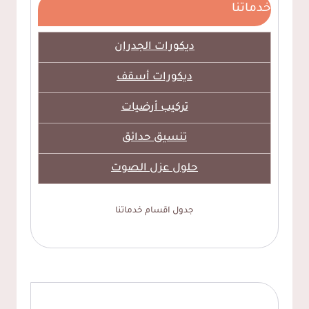
خدماتنا
ديكورات الجدران
ديكورات أسقف
تركيب أرضيات
تنسيق حدائق
حلول عزل الصوت
جدول اقسام خدماتنا